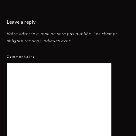
Leave a reply
Votre adresse e-mail ne sera pas publiée.
Les champs
obligatoires sont indiqués avec
*
Commentaire
*