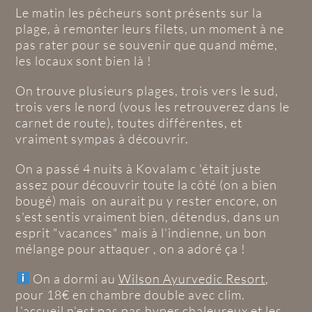
Le matin les pêcheurs sont présents sur la
plage, à remonter leurs filets, un moment à ne
pas rater pour se souvenir que quand même,
les locaux sont bien là !
On trouve plusieurs plages, trois vers le sud,
trois vers le nord (vous les retrouverez dans le
carnet de route), toutes différentes, et
vraiment sympas à découvrir.
On a passé 4 nuits à Kovalam c 'était juste
assez pour découvrir toute la côté (on a bien
bougé) mais on aurait pu y rester encore, on
s'est sentis vraiment bien, détendus, dans un
esprit "vacances" mais à l'indienne, un bon
mélange pour attaquer , on a adoré ça !
On a dormi au
Wilson Ayurvedic Resort
,
pour 18€ en chambre double avec clim.
L’accueil n'est pas pas hyper chaleureux et les