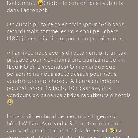
facile non ?
) notez le confort des fauteuils
dans l aéroport !
On aurait pu faire ça en train (pour 5-6h sans
retard) mais comme les vols sont peu chers
(18€) je me suis dit que pour un premier jour...
A l arrivée nous avons directement pris un taxi
prépayé pour Kovalam à une quinzaine de km
(Lou KO en 2 secondes) On remarque que
personne ne nous saute dessus pour nous
vendre quelque chose... Ailleurs en Inde on
pourrait avoir 15 taxis, 10 rickshaw, des
vendeurs de bananes et des rabatteurs d hôtels
Nous voilà en bord de mer, nous logeons à l
hôtel Wilson Ayurvedic Resort (qui n'a rien d
ayurvedique et encore moins de resort
) à
deux pas de la plage de Lighthouse, avec clim et