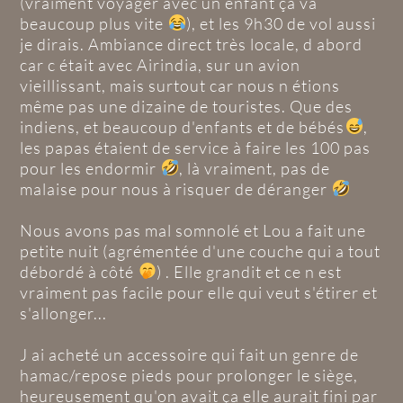
(vraiment voyager avec un enfant ça va
beaucoup plus vite
), et les 9h30 de vol aussi
je dirais. Ambiance direct très locale, d abord
car c était avec Airindia, sur un avion
vieillissant, mais surtout car nous n étions
même pas une dizaine de touristes. Que des
indiens, et beaucoup d'enfants et de bébés
,
les papas étaient de service à faire les 100 pas
pour les endormir
, là vraiment, pas de
malaise pour nous à risquer de déranger
Nous avons pas mal somnolé et Lou a fait une
petite nuit (agrémentée d'une couche qui a tout
débordé à côté
) . Elle grandit et ce n est
vraiment pas facile pour elle qui veut s'étirer et
s'allonger...
J ai acheté un accessoire qui fait un genre de
hamac/repose pieds pour prolonger le siège,
heureusement qu'on avait ça elle aurait fini par