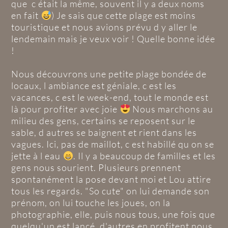
que c était la même, souvent il y a deux noms
en fait
) Je sais que cette plage est moins
touristique et nous avions prévu d y aller le
lendemain mais je veux voir ! Quelle bonne idée
!
Nous découvrons une petite plage bondée de
locaux, l ambiance est géniale, c est les
vacances, c est le week-end, tout le monde est
là pour profiter avec joie
Nous marchons au
milieu des gens, certains se reposent sur le
sable, d autres se baignent et rient dans les
vagues. Ici, pas de maillot, c est habillé qu on se
jette à l eau
. Il y a beaucoup de familles et les
gens nous sourient. Plusieurs prennent
spontanément la pose devant moi et Lou attire
tous les regards. "So cute" on lui demande son
prénom, on lui touche les joues, on la
photographie, elle, puis nous tous, une fois que
quelqu'un est lancé, d'autres en profitent nous