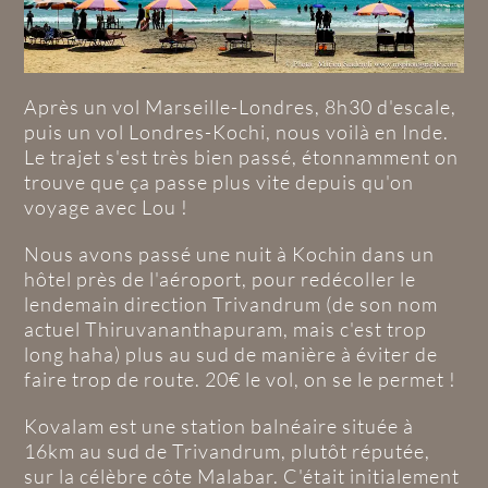
Après un vol Marseille-Londres, 8h30 d'escale,
puis un vol Londres-Kochi, nous voilà en Inde.
Le trajet s'est très bien passé, étonnamment on
trouve que ça passe plus vite depuis qu'on
voyage avec Lou !
Nous avons passé une nuit à Kochin dans un
hôtel près de l'aéroport, pour redécoller le
lendemain direction Trivandrum (
de son nom
actuel Thiruvananthapuram
, mais c'est trop
long haha) plus au sud de manière à éviter de
faire trop de route. 20€ le vol, on se le permet !
Kovalam est une station balnéaire située à
16km au sud de Trivandrum, plutôt réputée,
sur la célèbre côte Malabar. C'était initialement