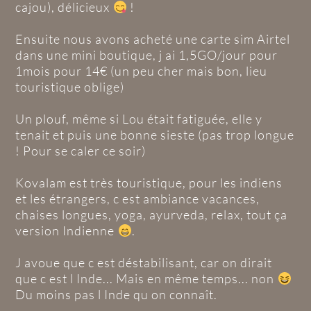
cajou), délicieux
!
Ensuite nous avons acheté une carte sim Airtel
dans une mini boutique, j ai 1,5GO/jour pour
1mois pour 14€ (un peu cher mais bon, lieu
touristique oblige)
Un plouf, même si Lou était fatiguée, elle y
tenait et puis une bonne sieste (pas trop longue
! Pour se caler ce soir)
Kovalam est très touristique, pour les indiens
et les étrangers, c est ambiance vacances,
chaises longues, yoga, ayurveda, relax, tout ça
version Indienne
.
J avoue que c est déstabilisant, car on dirait
que c est l Inde... Mais en même temps... non
Du moins pas l Inde qu on connaît.