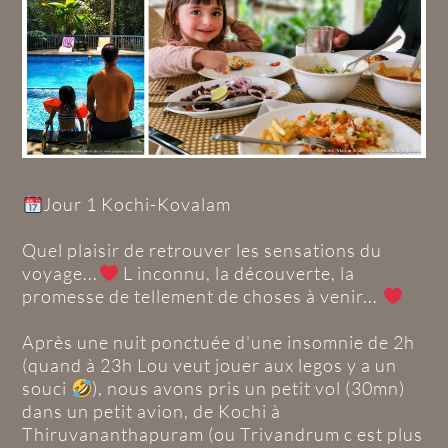
Jour 1 Kochi-Kovalam
Quel plaisir de retrouver les sensations du
voyage...
L inconnu, la découverte, la
promesse de tellement de choses à venir...
Après une nuit ponctuée d'une insomnie de 2h
(quand à 23h Lou veut jouer aux legos y a un
souci
), nous avons pris un petit vol (30mn)
dans un petit avion, de Kochi à
Thiruvananthapuram (ou Trivandrum c est plus