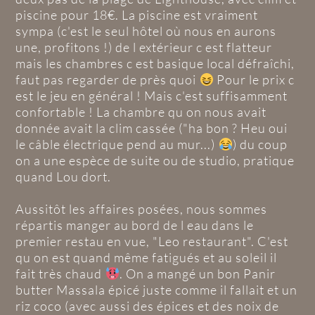
piscine pour 18€. La piscine est vraiment
sympa (c'est le seul hôtel où nous en aurons
une, profitons !) de l extérieur c est flatteur
mais les chambres c est basique local défraîchi,
faut pas regarder de près quoi
Pour le prix c
est le jeu en général ! Mais c'est suffisamment
confortable ! La chambre qu on nous avait
donnée avait la clim cassée ("ha bon ? Heu oui
le câble électrique pend au mur...)
) du coup
on a une espèce de suite ou de studio, pratique
quand Lou dort.
Aussitôt les affaires posées, nous sommes
répartis manger au bord de l eau dans le
premier restau en vue, "Leo restaurant". C'est
qu on est quand même fatigués et au soleil il
fait très chaud
. On a mangé un bon Panir
butter Massala épicé juste comme il fallait et un
riz coco (avec aussi des épices et des noix de