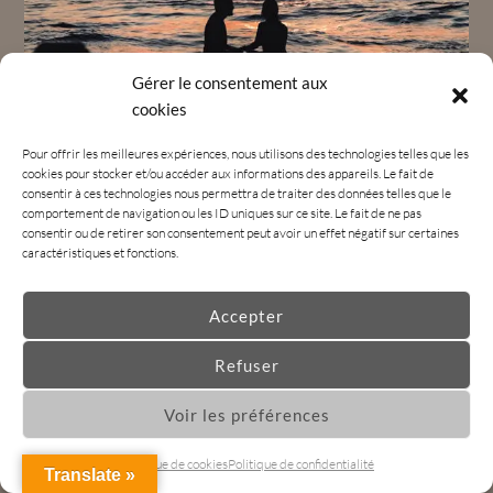
Gérer le consentement aux
cookies
Pour offrir les meilleures expériences, nous utilisons des technologies telles que les
cookies pour stocker et/ou accéder aux informations des appareils. Le fait de
consentir à ces technologies nous permettra de traiter des données telles que le
comportement de navigation ou les ID uniques sur ce site. Le fait de ne pas
consentir ou de retirer son consentement peut avoir un effet négatif sur certaines
caractéristiques et fonctions.
Accepter
Refuser
Voir les préférences
Politique de cookies
Politique de confidentialité
Translate »