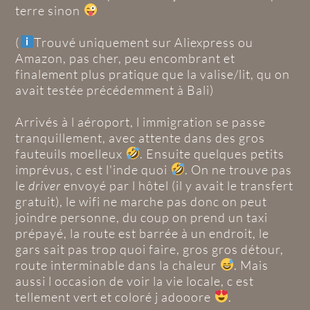
terre sinon
(
Trouvé uniquement sur Aliexpress ou
Amazon, pas cher, peu encombrant et
finalement plus pratique que la valise/lit, qu on
avait testée précédemment à Bali)
Arrivés à l aéroport, l immigration se passe
tranquillement, avec attente dans des gros
fauteuils moelleux
. Ensuite quelques petits
imprévus, c est l'inde quoi
. On ne trouve pas
le
driver
envoyé par l hôtel (il y avait le transfert
gratuit), le wifi ne marche pas donc on peut
joindre personne, du coup on prend un taxi
prépayé, la route est barrée à un endroit, le
gars sait pas trop quoi faire, gros gros détour,
route interminable dans la chaleur
. Mais
aussi l occasion de voir la vie locale, c est
tellement vert et coloré j adooore
.