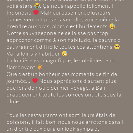
voilà stars
. Ça nous rappelle tellement l
Indonésie
Malheureusement plusieurs
dames veulent poser avec elle, voire même la
prendre aux bras, alors c est hurlements
Notre sauvageonne ne se laisse pas trop
approcher comme à son habitude, la pauvre c
est vraiment difficile toutes ces attentions
Va falloir s y habituer
La lumière est magnifique, le soleil descend
flamboyant
Que c est un bonheur ces moments de fin de
journée...
Nous apprécions d autant plus
que lors de notre dernier voyage, à Bali
pratiquement toute les soirées ont été sous la
pluie.
Tous les restaurants ont sorti leurs étals de
poissons, il fait bon, nous nous arrêtons dans l
un d entre eux qui a un look sympa et