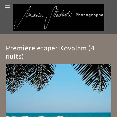
Première étape: Kovalam (4
nuits)