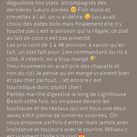
dégustons nos plats accompagnés des
dernières lueurs dorées
Fish molie et
crevettes à l ail, un vrai délice
Lou avait
choisi des pâtes bolo mais finalement elle n'y
touche pas c est le poisson qui la régale, ce plat
au lait de coco n est pas pimenté.
Les prix vont de 1 à 4€ environ, à savoir qu'en
fait, un plat fait pour 2 en commandant du riz à
côté. A retenir, on a trop mangé
(heureusement on avait pris des chapatis et
non du riz) Je pense qu on mange vraiment bien
et pas cher partout... (et encore c est
touristique donc plutôt cher)
Petites marche digestive le long de Lighthouse
Beach cette fois, où on passe devant les
boutiques et les restaus qui ont tous une déco
assez kitch pleine de lumières colorées. On
nous propose parfois d entrer mais jamais avec
insistance et toujours avec le sourire. Whaou c
est vraiment l Inde à la cool