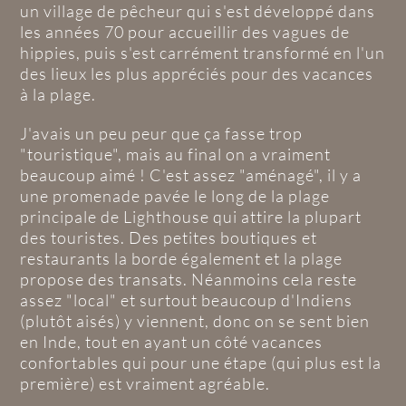
un village de pêcheur qui s'est développé dans
les années 70 pour accueillir des vagues de
hippies, puis s'est carrément transformé en l'un
des lieux les plus appréciés pour des vacances
à la plage.
J'avais un peu peur que ça fasse trop
"touristique", mais au final on a vraiment
beaucoup aimé ! C'est assez "aménagé", il y a
une promenade pavée le long de la plage
principale de Lighthouse qui attire la plupart
des touristes. Des petites boutiques et
restaurants la borde également et la plage
propose des transats. Néanmoins cela reste
assez "local" et surtout beaucoup d'Indiens
(plutôt aisés) y viennent, donc on se sent bien
en Inde, tout en ayant un côté vacances
confortables qui pour une étape (qui plus est la
première) est vraiment agréable.