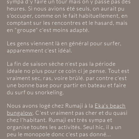
sympa d'y faire un tour mais on y passe pas des
heures. Si nous avions été seuls, on aurait pu
s'occuper, comme on le fait habituellement, en
comptant sur les rencontres et le hasard, mais
en "groupe" c'est moins adapté.
Les gens viennent là en général pour surfer,
apparemment c'est idéal.
La fin de saison sèche n'est pas la période
idéale no plus pour ce coin ci je pense. Tout est
vraiment sec, ras, voire brûlé. par contre c'est
une bonne base pour partir en bateau et faire
du surf ou snorkeling.
Nous avons logé chez Rumaji à la
Eka's beach
bungalow
. C'est vraiment pas cher et du quasi
chez l'habitant. Rumaji est très sympa et
organise toutes les activités. Seul hic, il a un
peu le monopole donc c'est pas donné...