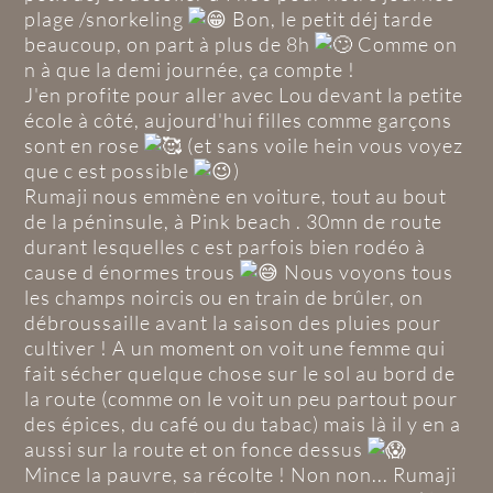
plage /snorkeling
Bon, le petit déj tarde
beaucoup, on part à plus de 8h
Comme on
n à que la demi journée, ça compte !
J'en profite pour aller avec Lou devant la petite
école à côté, aujourd'hui filles comme garçons
sont en rose
(et sans voile hein vous voyez
que c est possible
)
Rumaji nous emmène en voiture, tout au bout
de la péninsule, à Pink beach . 30mn de route
durant lesquelles c est parfois bien rodéo à
cause d énormes trous
Nous voyons tous
les champs noircis ou en train de brûler, on
débroussaille avant la saison des pluies pour
cultiver ! A un moment on voit une femme qui
fait sécher quelque chose sur le sol au bord de
la route (comme on le voit un peu partout pour
des épices, du café ou du tabac) mais là il y en a
aussi sur la route et on fonce dessus
Mince la pauvre, sa récolte ! Non non... Rumaji