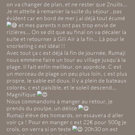
on va changer de plan, et ne rester que 2nuits...
Je m attelle à remanier la suite du séjour , pas
évident car en bord de mer j ai déjà tout écumé
et mes parents n ont pas trop envie de
rizières... On se dit que au final on va décaler la
suite et retourner à Gili Air à la fin... Là pour le
snorkeling c est idéal !!
Avec tout ça c est déjà là fin de journée, Rumaji
nous emmène faire un tour au village jusqu'à la
plage. Il fait enfin meilleur, on apprécie. C est
un morceau de plage un peu plus loin, c est plus
propre, le sable est doux, il y a plein de bateaux
colorés, c est paisible, et le soleil descend...
Magnifique
Nous commandons à manger au retour, je
prends du poulpe, un délice
Rumaji élève des homards, on essayera d aller
voir ça ! Pour en manger c est 22€ pour 500g je
crois, on verra si on teste
20h30 on est