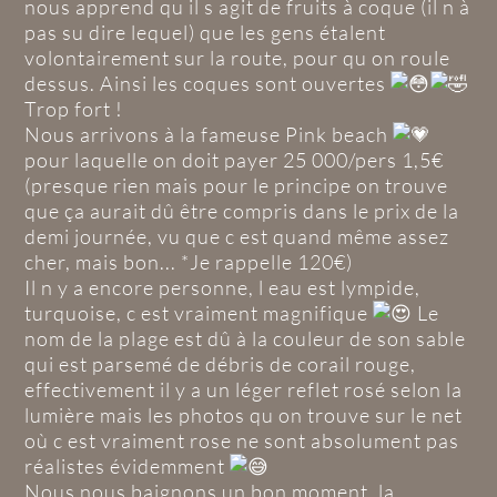
nous apprend qu il s agit de fruits à coque (il n à
pas su dire lequel) que les gens étalent
volontairement sur la route, pour qu on roule
dessus. Ainsi les coques sont ouvertes
Trop fort !
Nous arrivons à la fameuse Pink beach
pour laquelle on doit payer 25 000/pers 1,5€
(presque rien mais pour le principe on trouve
que ça aurait dû être compris dans le prix de la
demi journée, vu que c est quand même assez
cher, mais bon... *Je rappelle 120€)
Il n y a encore personne, l eau est lympide,
turquoise, c est vraiment magnifique
Le
nom de la plage est dû à la couleur de son sable
qui est parsemé de débris de corail rouge,
effectivement il y a un léger reflet rosé selon la
lumière mais les photos qu on trouve sur le net
où c est vraiment rose ne sont absolument pas
réalistes évidemment
Nous nous baignons un bon moment, la