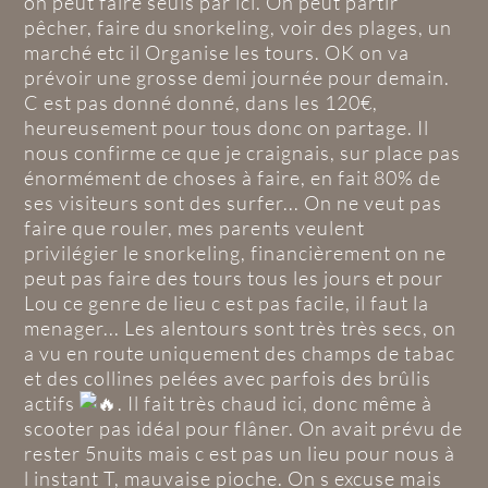
on peut faire seuls par ici. On peut partir
pêcher, faire du snorkeling, voir des plages, un
marché etc il Organise les tours. OK on va
prévoir une grosse demi journée pour demain.
C est pas donné donné, dans les 120€,
heureusement pour tous donc on partage. Il
nous confirme ce que je craignais, sur place pas
énormément de choses à faire, en fait 80% de
ses visiteurs sont des surfer... On ne veut pas
faire que rouler, mes parents veulent
privilégier le snorkeling, financièrement on ne
peut pas faire des tours tous les jours et pour
Lou ce genre de lieu c est pas facile, il faut la
menager... Les alentours sont très très secs, on
a vu en route uniquement des champs de tabac
et des collines pelées avec parfois des brûlis
actifs
. Il fait très chaud ici, donc même à
scooter pas idéal pour flâner. On avait prévu de
rester 5nuits mais c est pas un lieu pour nous à
l instant T, mauvaise pioche. On s excuse mais