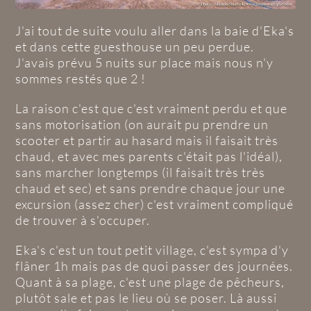
J'ai tout de suite voulu aller dans la baie d'Eka's
et dans cette guesthouse un peu perdue.
J'avais prévu 5 nuits sur place mais nous n'y
sommes restés que 2 !
La raison c'est que c'est vraiment perdu et que
sans motorisation (on aurait pu prendre un
scooter et partir au hasard mais il faisait très
chaud, et avec mes parents c'était pas l'idéal),
sans marcher longtemps (il faisait très très
chaud et sec) et sans prendre chaque jour une
excursion (assez cher) c'est vraiment compliqué
de trouver à s'occuper.
Eka's c'est un tout petit village, c'est sympa d'y
flâner 1h mais pas de quoi passer des journées.
Quant à sa plage, c'est une plage de pêcheurs,
plutôt sale et pas le lieu où se poser. Là aussi