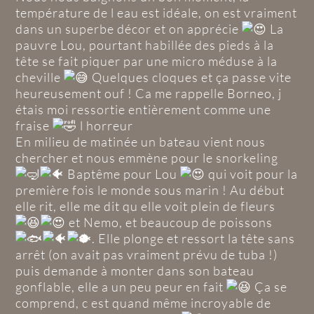
température de l eau est idéale, on est vraiment
dans un superbe décor et on apprécie
La
pauvre Lou, pourtant habillée des pieds à la
tête se fait piquer par une micro méduse à la
cheville
Quelques cloques et ça passe vite
heureusement ouf ! Ca me rappelle Borneo, j
étais moi ressortie entièrement comme une
fraise
l horreur
En milieu de matinée un bateau vient nous
chercher et nous emmène pour le snorkeling
Baptême pour Lou
qui voit pour la
première fois le monde sous marin ! Au début
elle rit, elle me dit qu elle voit plein de fleurs
et Nemo, et beaucoup de poissons
. Elle plonge et ressort la tête sans
arrêt (on avait pas vraiment prévu de tuba !)
puis demande à monter dans son bateau
gonflable, elle a un peu peur en fait
Ça se
comprend, c est quand même incroyable de