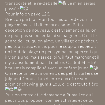
transporte et je re-déballe
Je m en serais
passée
Pour info on paye 12€.
Bref, on part faire un tour histoire de voir la
plage même s il fait encore chaud. Petite
déception de nouveau, c est vraiment salle, on
ne peut pas se poser là, ni se baigner... C est le
genre de lieu qu on aime, un village de pêcheur,
peu touristique, mais pour le coup on espérait
un bout de plage un peu sympa, on aperçoit qu
il y en a une, mais assez loin, il faut marcher et il
n y a absolument pas d ombre. Ca doit être très
beau mais compliqué avec un enfant jeune
.
On reste un petit moment, des petits surfers se
joignent à nous, l un d entre eux offre son
premier chewing-gum à Lou, elle est toute fière
Puis on rentre et je demande à Rumaji ce qu il
peut nous proposer comme activités et ce qu