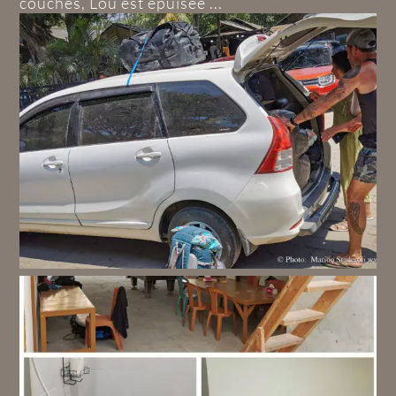
couchés, Lou est épuisée ...