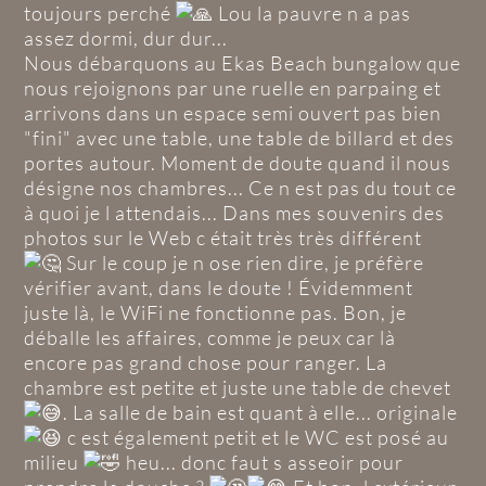
toujours perché
Lou la pauvre n a pas
assez dormi, dur dur...
Nous débarquons au Ekas Beach bungalow que
nous rejoignons par une ruelle en parpaing et
arrivons dans un espace semi ouvert pas bien
"fini" avec une table, une table de billard et des
portes autour. Moment de doute quand il nous
désigne nos chambres... Ce n est pas du tout ce
à quoi je l attendais... Dans mes souvenirs des
photos sur le Web c était très très différent
Sur le coup je n ose rien dire, je préfère
vérifier avant, dans le doute ! Évidemment
juste là, le WiFi ne fonctionne pas. Bon, je
déballe les affaires, comme je peux car là
encore pas grand chose pour ranger. La
chambre est petite et juste une table de chevet
. La salle de bain est quant à elle... originale
c est également petit et le WC est posé au
milieu
heu... donc faut s asseoir pour