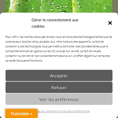
Gérer le consentement aux
cookies
Pour offrir les meilleures expériences, nous utilisons des technologies telles que les
cookies pour stocker et/ou accéder aux informations des appareils. Le fait de
consentir à ces technologies nous permettra de traiter des données telles que le
comportement de navigation ou les ID uniques sur ce site. Le fait de ne pas
consentir ou de retirer son consentement peut avoir un effet négatif sur certaines
caractéristiques et fonctions.
Accepter
Refuser
Voir les préférences
Politique de cookies
Politique de confidentialité
Translate »