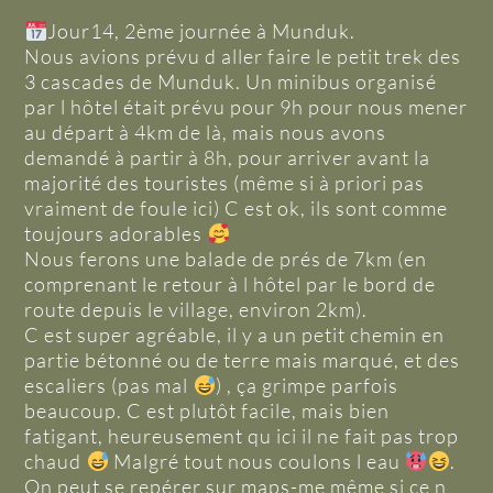
Jour14, 2ème journée à Munduk.
Nous avions prévu d aller faire le petit trek des
3 cascades de Munduk. Un minibus organisé
par l hôtel était prévu pour 9h pour nous mener
au départ à 4km de là, mais nous avons
demandé à partir à 8h, pour arriver avant la
majorité des touristes (même si à priori pas
vraiment de foule ici) C est ok, ils sont comme
toujours adorables
Nous ferons une balade de prés de 7km (en
comprenant le retour à l hôtel par le bord de
route depuis le village, environ 2km).
C est super agréable, il y a un petit chemin en
partie bétonné ou de terre mais marqué, et des
escaliers (pas mal
) , ça grimpe parfois
beaucoup. C est plutôt facile, mais bien
fatigant, heureusement qu ici il ne fait pas trop
chaud
Malgré tout nous coulons l eau
.
On peut se repérer sur maps-me même si ce n