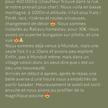
pour 400 000rp (chauffeur trouvé dans la rue,
le notre prenait plus cher). Nous voilà en basse
montagne, à 1000m d altitude, il fait plus frais !
Forêt, lacs, rizières et routes sinueuses,
changement de décor
. Nous sommes
installés au Rahayu homestay, pour 30€, nous
avons un superbe bungalow sur pilotis, et une
vue
Nous sommes déjà venus à Munduk, mais une
seule fois il y a 10ans et avions peu exploré.
Enfin, pas à Munduk même, mais dans un
village voisin donc on peut dire que c est un
peu une nouveauté.
Arrivés en début d aprem, après le repas une
belle averse d une heure nous a empêchés de
partir balader. Heureusement le soleil est sorti
ensuite et nous avons pu profiter de la
magnifique piscine