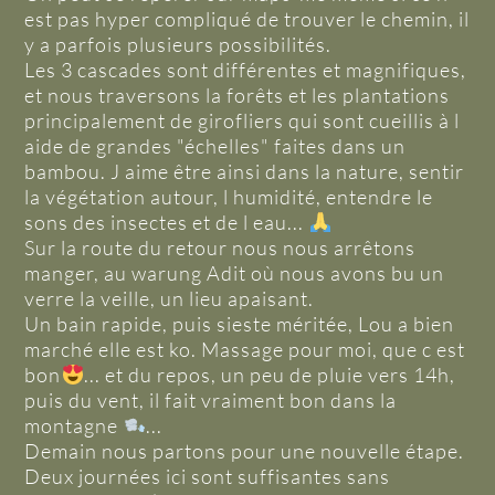
est pas hyper compliqué de trouver le chemin, il
y a parfois plusieurs possibilités.
Les 3 cascades sont différentes et magnifiques,
et nous traversons la forêts et les plantations
principalement de girofliers qui sont cueillis à l
aide de grandes "échelles" faites dans un
bambou. J aime être ainsi dans la nature, sentir
la végétation autour, l humidité, entendre le
sons des insectes et de l eau...
Sur la route du retour nous nous arrêtons
manger, au warung Adit où nous avons bu un
verre la veille, un lieu apaisant.
Un bain rapide, puis sieste méritée, Lou a bien
marché elle est ko. Massage pour moi, que c est
bon
... et du repos, un peu de pluie vers 14h,
puis du vent, il fait vraiment bon dans la
montagne
...
Demain nous partons pour une nouvelle étape.
Deux journées ici sont suffisantes sans