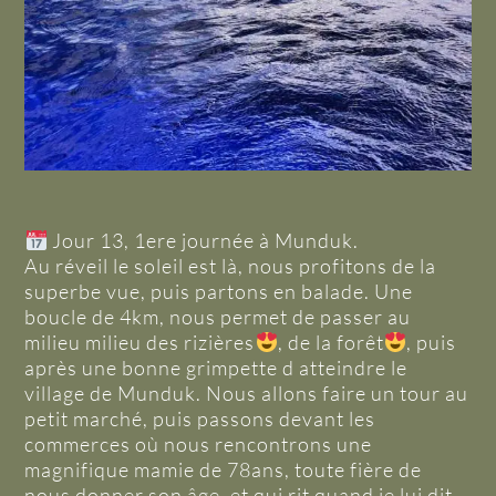
Jour 13, 1ere journée à Munduk.
Au réveil le soleil est là, nous profitons de la
superbe vue, puis partons en balade. Une
boucle de 4km, nous permet de passer au
milieu milieu des rizières
, de la forêt
, puis
après une bonne grimpette d atteindre le
village de Munduk. Nous allons faire un tour au
petit marché, puis passons devant les
commerces où nous rencontrons une
magnifique mamie de 78ans, toute fière de
nous donner son âge, et qui rit quand je lui dit