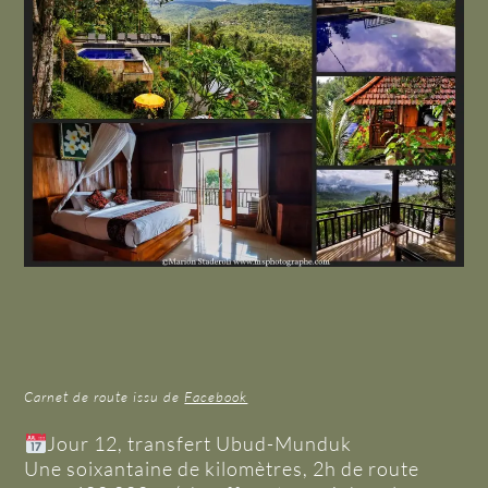
Carnet de route issu de
Facebook
Jour 12, transfert Ubud-Munduk
Une soixantaine de kilomètres, 2h de route