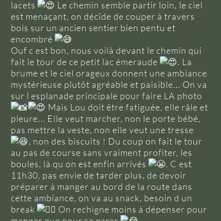
lacets
Le chemin semble partir loin, le ciel
est menaçant, on décide de couper à travers
bois sur un ancien sentier bien pentu et
encombré
Ouf c est bon, nous voilà devant le chemin qui
fait le tour de ce petit lac émeraude
. La
brume et le ciel orageux donnent une ambiance
mystérieuse plutôt agréable et paisible... On va
sur l esplanade principale pour faire LA photo
Mais Lou doit être fatiguée, elle râle et
pleure... Elle veut marcher, non le porte bébé,
pas mettre la veste, non elle veut une tresse
, non des biscuits ! Du coup on fait le tour
au pas de course sans vraiment profiter, les
boules, là qu on est enfin arrivés
. C est
11h30, pas envie de tarder plus, de devoir
préparer à manger au bord de la route dans
cette ambiance, on va au snack, besoin d un
break
On rechigne moins à dépenser pour
manger que pour se garer