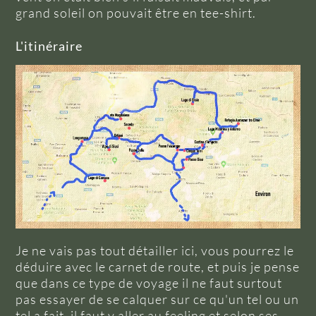
grand soleil on pouvait être en tee-shirt.
L'itinéraire
Je ne vais pas tout détailler ici, vous pourrez le
déduire avec le carnet de route, et puis je pense
que dans ce type de voyage il ne faut surtout
pas essayer de se calquer sur ce qu'un tel ou un
tel a fait, il faut y aller au feeling et selon ses