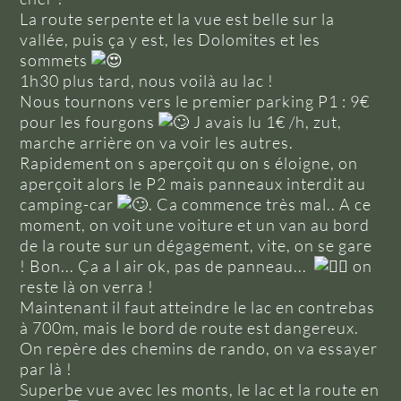
La route serpente et la vue est belle sur la
vallée, puis ça y est, les Dolomites et les
sommets
1h30 plus tard, nous voilà au lac !
Nous tournons vers le premier parking P1 : 9€
pour les fourgons
J avais lu 1€ /h, zut,
marche arrière on va voir les autres.
Rapidement on s aperçoit qu on s éloigne, on
aperçoit alors le P2 mais panneaux interdit au
camping-car
. Ca commence très mal.. A ce
moment, on voit une voiture et un van au bord
de la route sur un dégagement, vite, on se gare
! Bon... Ça a l air ok, pas de panneau...
on
reste là on verra !
Maintenant il faut atteindre le lac en contrebas
à 700m, mais le bord de route est dangereux.
On repère des chemins de rando, on va essayer
par là !
Superbe vue avec les monts, le lac et la route en