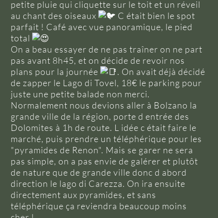
petite pluie qui cliquette sur le toit et un réveil
au chant des oiseaux
C était bien le spot
parfait ! Café avec vue panoramique, le pied
total
On a beau essayer de ne pas traîner on ne part
pas avant 8h45, et on décide de revoir nos
plans pour la journée
. On avait déjà décidé
de zapper le Lago di Tovel, 18€ le parking pour
juste une petite balade non merci.
Normalement nous devions aller à Bolzano la
grande ville de la région, porte d entrée des
Dolomites à 1h de route. L idée c était faire le
marché, puis prendre un téléphérique pour les
"pyramides de Renon". Mais se garer ne sera
pas simple, on a pas envie de galérer et plutôt
de nature que de grande ville donc d abord
direction le lago di Carezza. On ira ensuite
directement aux pyramides, et sans
téléphérique ça reviendra beaucoup moins
cher !