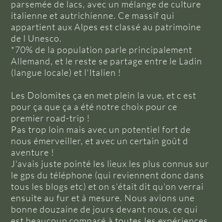
parsemée de lacs, avec un mélange de culture
italienne et autrichienne. Ce massif qui
appartient aux Alpes est classé au patrimoine
de l Unesco.
*70% de la population parle principalement
Allemand, et le reste se partage entre le Ladin
(langue locale) et l'Italien !
Les Dolomites ça en met plein la vue, et c est
pour ça que ça a été notre choix pour ce
premier road-trip !
Pas trop loin mais avec un potentiel fort de
nous émerveiller, et avec un certain goût d
aventure !
J'avais juste pointé les lieux les plus connus sur
le gps du téléphone (qui reviennent donc dans
tous les blogs etc) et on s'était dit qu'on verrai
ensuite au fur et à mesure. Nous avions une
bonne douzaine de jours devant nous, ce qui
est beaucoup comparé à toutes les expériences