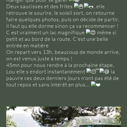
Deux saucisses et des frites
, elle
retrouve le sourire, le soleil sort, on retourne
faire quelques photos, puis on décide de partir,
il faut qu elle dorme sinon ça va recommencer !
C est vraiment un lac magnifique
même si
petit et au bord de la route. C'est une belle
entrée en matière
On repart vers 13h, beaucoup de monde arrive,
on est venus juste à temps !
45mn pour nous rendre à la prochaine étape,
Lou elle s endort instantanément
la
pauvre ces deux derniers jours n'ont pas été de
tout repos et sans intérêt en plus...