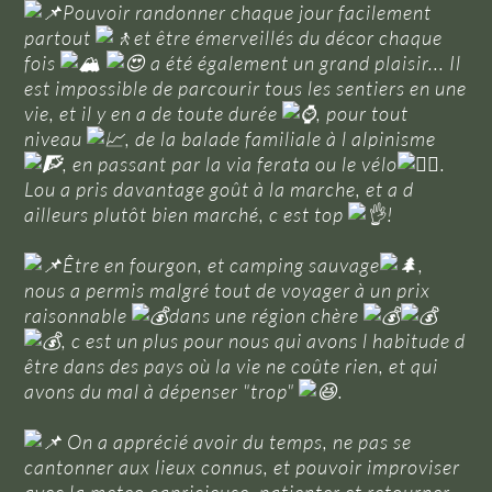
Pouvoir randonner chaque jour facilement
partout
et être émerveillés du décor chaque
fois
a été également un grand plaisir... Il
est impossible de parcourir tous les sentiers en une
vie, et il y en a de toute durée
, pour tout
niveau
, de la balade familiale à l alpinisme
, en passant par la via ferata ou le vélo
.
Lou a pris davantage goût à la marche, et a d
ailleurs plutôt bien marché, c est top
!
Être en fourgon, et camping sauvage
,
nous a permis malgré tout de voyager à un prix
raisonnable
dans une région chère
, c est un plus pour nous qui avons l habitude d
être dans des pays où la vie ne coûte rien, et qui
avons du mal à dépenser "trop"
.
On a apprécié avoir du temps, ne pas se
cantonner aux lieux connus, et pouvoir improviser