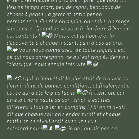
Peu de temps mort, peu de repos, beaucoup de
choses à penser, à gérer et anticiper en
permanence. On plie on deplie, on replie, on range
sans cesse. Quand on se pose à rien faire 30mn on
est contents !
Mais c est la liberté et la
découverte à chaque instant, ça n a pas de prix
Vous nous connaissez, de toute façon, c est
ce qui nous correspond, ce qui est trop évident ou
"classique" nous ennuie très vite
Ce qui m inquiétait le plus était de trouver où
dormir dans de bonnes conditions, et finalement c
est ce qui a été le plus facile
(attention: car
on était hors haute saison, sinon c est très
différent il faut aller en camping ! ) Si on m avait
dit que chaque soir on s endormirait et chaque
matin on se réveillerait avec une vue
extraordinaire
, je ne l aurais pas cru !