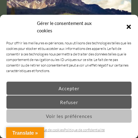
Gérer le consentement aux
cookies
Pour offrir les meilleures expériences, nous utilisons des technologies telles que les
cookies pour stocker et/ou accéder aux informations des appareils. Le fait de
consentir à ces technologies nous permettra de traiter des données telles que le
comportement de navigation ou les ID uniques sur ce site. Le fait de ne pas
consentir ou de retirer son consentement peut avoir un effet négatif sur certaines
caractéristiques et fonctions.
Accepter
Refuser
Voir les préférences
Politique de cookies
Politique de confidentialité
Translate »