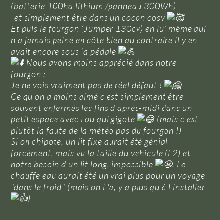
(batterie 100ha lithium /panneau 300Wh)
-et simplement être dans un cocon cosy
Et puis le fourgon (Jumper 130cv) en lui même qui
n a jamais peiné en côte bien au contraire il y en
avait encore sous la pédale
Nous avons moins apprécié dans notre
fourgon :
Je ne vois vraiment pas de réel défaut !
Ce qu on a moins aimé c est simplement être
souvent enfermés les fins d après-midi dans un
petit espace avec Lou qui gigote
(mais c est
plutôt la faute de la météo pas du fourgon !)
Si on chipote, un lit fixe aurait été génial
forcément, mais vu la taille du véhicule (L2) et
notre besoin d un lit long, impossible
. Le
chauffe eau aurait été un vrai plus pour un voyage
"dans le froid" (mais on l 'a, y a plus qu à l installer
)