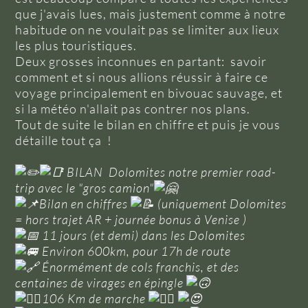
que j'avais lues, mais justement comme à notre
habitude on ne voulait pas se limiter aux lieux
les plus touristiques.
Deux grosses inconnues en partant: savoir
comment et si nous allions réussir à faire ce
voyage principalement en bivouac sauvage, et
si la météo n'allait pas contrer nos plans.
Tout de suite le bilan en chiffre et puis je vous
détaille tout ça !
BILAN Dolomites notre premier road-
trip avec le "gros camion"
Bilan en chiffres
(uniquement Dolomites
= hors trajet AR + journée bonus à Venise )
11 jours (et demi) dans les Dolomites
Environ 600km, pour 17h de route
Énormément de cols franchis, et des
centaines de virages en épingle
106 Km de marche