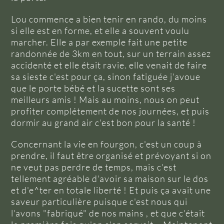
Lou commence a bien tenir en rando, du moins
si elle est en forme, et elle a souvent voulu
marcher. Elle a par exemple fait une petite
randonnée de 3km en tout, sur un terrain assez
accidenté et elle était ravie. elle venait de faire
sa sieste c'est pour ça, sinon fatiguée j'avoue
que le porte bébé et la sucette sont ses
meilleurs amis ! Mais au moins, nous on peut
profiter complétement de nos journées, et puis
dormir au grand air c'est bon pour la santé !
Concernant la vie en fourgon, c'est un coup à
prendre, il faut être organisé et prévoyant si on
ne veut pas perdre de temps, mais c'est
tellement agréable d'avoir sa maison sur le dos
et d'e^ter en totale liberté ! Et puis ça avait une
saveur particulière puisque c'est nous qui
l'avons "fabriqué" de nos mains , et que c'était