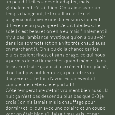
un peu difficiles a devoir adapter, mais
globalement c'était bien. On a aimé avoir un
temps changeant, le brouillard et le ciel
orageux ont amené une dimension vraiment
différente au paysage et c'était fabuleux. Le
soleil c'est beau et on en a eu mais finalement il
n'y a pas l'ambiance mystique qu'on a pu avoir
dans les sommets (et on a vite très chaud aussi
en marchant !). On a eu de la chance car les
pluies étaient fines, et sans orage, ce qui nous
a permis de partir marcher quand même. Dans
le cas contraire ça aurait carrément tout gâché,
il ne faut pas oublier que ça peut être vite
dangereux... Le fait d'avoir eu un éventail
complet de météo a été parfait !
Côté température c'était vraiment bien aussi, la
nuit ça n'est pas descendu plus bas que 2-3 je
crois ( on n'a jamais mis le chauffage pour
dormir) et le jour avec une polaire et un coupe
vent on était bien s'il faisait mauvais, et par