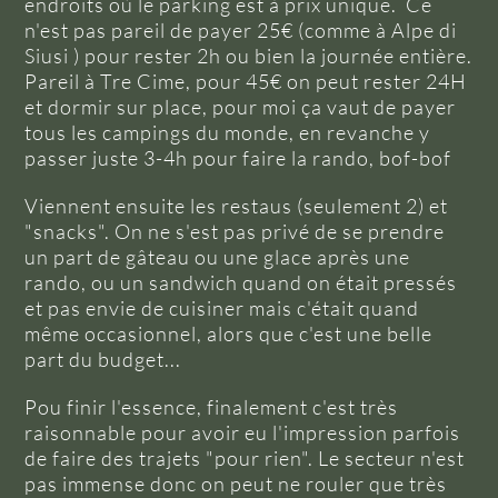
endroits où le parking est à prix unique. Ce
n'est pas pareil de payer 25€ (comme à Alpe di
Siusi ) pour rester 2h ou bien la journée entière.
Pareil à Tre Cime, pour 45€ on peut rester 24H
et dormir sur place, pour moi ça vaut de payer
tous les campings du monde, en revanche y
passer juste 3-4h pour faire la rando, bof-bof
Viennent ensuite les restaus (seulement 2) et
"snacks". On ne s'est pas privé de se prendre
un part de gâteau ou une glace après une
rando, ou un sandwich quand on était pressés
et pas envie de cuisiner mais c'était quand
même occasionnel, alors que c'est une belle
part du budget...
Pou finir l'essence, finalement c'est très
raisonnable pour avoir eu l'impression parfois
de faire des trajets "pour rien". Le secteur n'est
pas immense donc on peut ne rouler que très