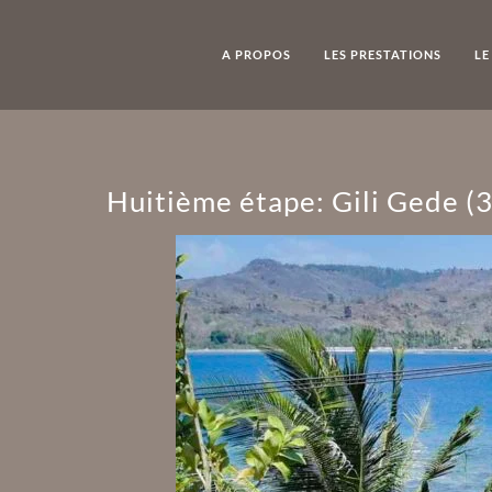
A PROPOS
LES PRESTATIONS
LE
Huitième étape: Gili Gede (3