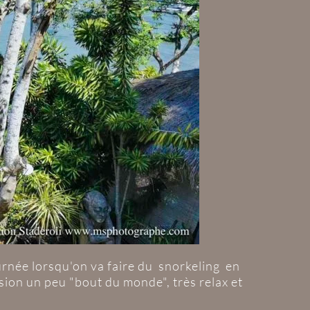
journée lorsqu'on va faire du snorkeling en
ion un peu "bout du monde", très relax et