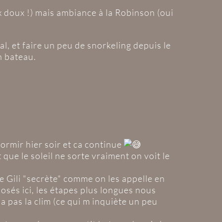
ix doux !) mais ambiance à la Robinson (oui
pal, et faire un peu de snorkeling depuis le
n bateau.
dormir hier soir et ca continue
 que le soleil ne sorte vraiment on voit le
ne Gili "secrète" comme on les appelle en
osés ici, les étapes plus longues nous
a pas la clim (ce qui m inquiète un peu