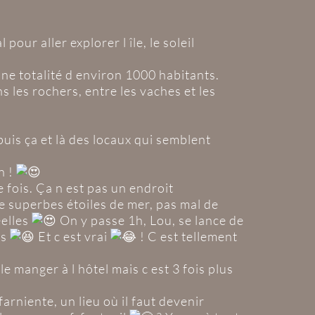
pour aller explorer l île, le soleil
 une totalité d environ 1000 habitants.
ns les rochers, entre les vaches et les
uis ça et là des locaux qui semblent
n !
 fois. Ça n est pas un endroit
 superbes étoiles de mer, pas mal de
éelles
On y passe 1h, Lou, se lance de
ts
Et c est vrai
! C est tellement
e manger à l hôtel mais c est 3 fois plus
arniente, un lieu où il faut devenir