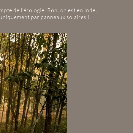
ompte de l'écologie. Bon, on est en Inde,
 uniquement par panneaux solaires !