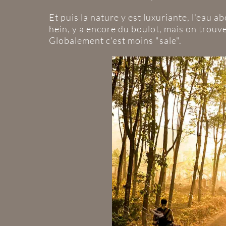
Et puis la nature y est luxuriante, l'eau a
hein, y a encore du boulot, mais on trou
Globalement c'est moins "sale".