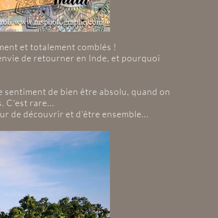
ment et totalement comblés !
 envie de retourner en Inde, et pourquoi
ce sentiment de bien être absolu, quand on
 C'est rare...
r de découvrir et d'être ensemble...