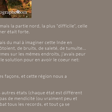
is la partie nord, la plus "difficile", celle
er était forte.
ais du mal à imaginer cette Inde en
toient, de bruits, de saleté, de tumulte...
êmes sur les mêmes endroits, j'avais peur
le solution pour en avoir le coeur net:
es façons, et cette région nous a
 autres états (chaque état est différent
t pas de mendicité (ou vraiment peu et
bat tous les records, et tout ça se