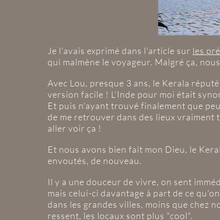
Je l'avais exprimé dans l'article sur
les pr
qui malmène le voyageur. Malgré ça, nous a
Avec Lou, presque 3 ans, le Kerala réputé
version facile ! L'Inde pour moi était syn
Et puis n'ayant trouvé finalement que peu
de me retrouver dans des lieux vraiment tr
aller voir ça !
Et nous avons bien fait mon Dieu, le Kerala
envoutés, de nouveau.
Il y a une douceur de vivre, on sent immé
mais celui-ci davantage à part de ce qu'on
dans les grandes villes, moins que chez nou
ressent, les locaux sont plus "cool".