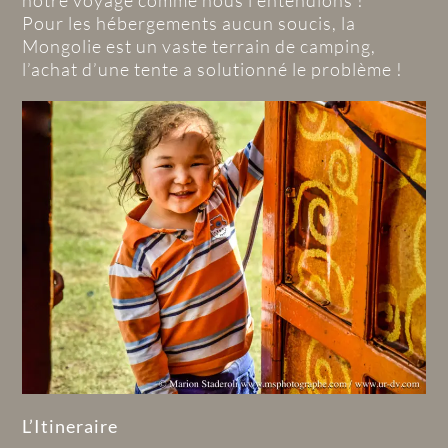
notre voyage comme nous l’entendions !
Pour les hébergements aucun soucis, la
Mongolie est un vaste terrain de camping,
l’achat d’une tente a solutionné le problème !
L’Itineraire