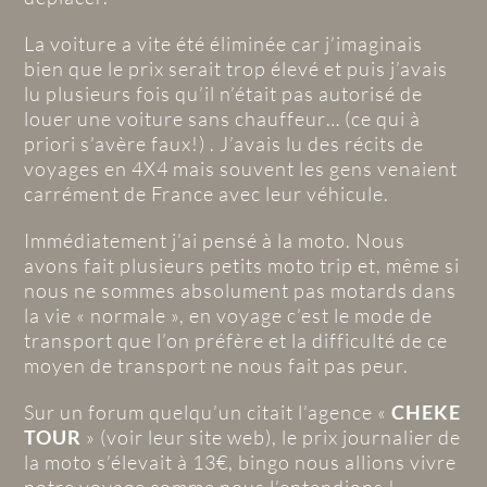
La voiture a vite été éliminée car j’imaginais
bien que le prix serait trop élevé et puis j’avais
lu plusieurs fois qu’il n’était pas autorisé de
louer une voiture sans chauffeur… (ce qui à
priori s’avère faux!) . J’avais lu des récits de
voyages en 4X4 mais souvent les gens venaient
carrément de France avec leur véhicule.
Immédiatement j’ai pensé à la moto. Nous
avons fait plusieurs petits moto trip et, même si
nous ne sommes absolument pas motards dans
la vie « normale », en voyage c’est le mode de
transport que l’on préfère et la difficulté de ce
moyen de transport ne nous fait pas peur.
Sur un forum quelqu’un citait l’agence «
CHEKE
TOUR
» (voir leur site web), le prix journalier de
la moto s’élevait à 13€, bingo nous allions vivre