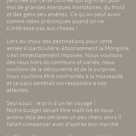
penchée sur cette contrée qui signifiait pour
moi de grandes étendues monotones, du froid
et des gens peu amènes. Ce qu’on peut avoir
comme idées préconçues quand on ne
s’intéresse pas aux choses !
Lors du choix des destinations pour cette
année si particulière, étonnamment la Mongolie
s’est immédiatement imposée. Nous voulions
des lieux hors du communs et variés, nous
voulions de la découverte et de la surprise,
nous voulions être confrontés à la nouveauté
et ce pays semblait correspondre à nos
attentes.
Seul souci : le prix d’un tel voyage !
Notre budget devait être maîtrisé et nous
avions déjà des périples un peu chers alors il
fallait compenser avec d’autres bon marché.