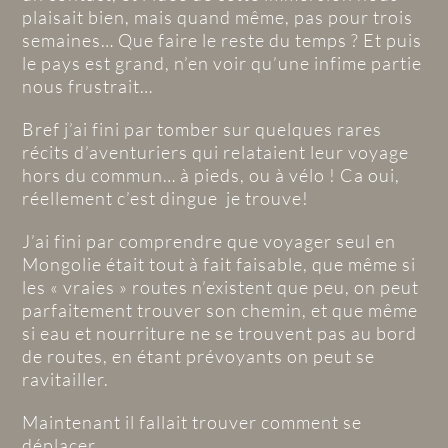
plaisait bien, mais quand même, pas pour trois
semaines… Que faire le reste du temps ? Et puis
le pays est grand, n’en voir qu’une infime partie
nous frustrait…
Bref j’ai fini par tomber sur quelques rares
récits d’aventuriers qui relataient leur voyage
hors du commun… à pieds, ou à vélo ! Ca oui,
réellement c’est dingue je trouve!
J’ai fini par comprendre que voyager seul en
Mongolie était tout à fait faisable, que même si
les « vraies » routes n’existent que peu, on peut
parfaitement trouver son chemin, et que même
si eau et nourriture ne se trouvent pas au bord
de routes, en étant prévoyants on peut se
ravitailler.
Maintenant il fallait trouver comment se
déplacer.