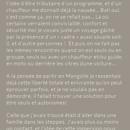
l’idée d’être tributaire d’un programme, et d’un
chauffeur me donnait déjà la nausée… Bah oui,
c’est comme ça, on ne se refait pas… Là où
certains verraient convivialité, confort et
sécurité moi je voyais juste un voyage gâché
par la présence d’un « cadre » aussi souple soit-
il, et d’autre personnes ! Et puis on ne fait pas
les mêmes rencontres quand on est seuls ou en
groupe, seuls ou avec un chauffeur et/ou guide,
en moto ou derrière les vitres dune voiture….
A la pensée de partir en Mongolie je ressentais
déjà cette liberté totale et enivrante qu’on peut
éprouver parfois, et je ne voulais pas en
démordre, il fallait trouver une solution pour
être seuls et autonomes!
Celle que j’avais trouvé était d’aller dans une
famille dans les steppes. J’avais plus ou moins
un contact, et l’idée de cette immersion nous