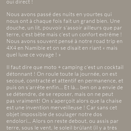
oui direct !
Nous avons passé des nuits en yourtes qui
nous ont à chaque fois fait un grand bien. Une
douche, un lit, pouvoir s’assoir ailleurs que par
terre, c’est bête mais c’est un confort extrême !
Nous avons souvent pensé à notre road trip en
4X4 en Namibie et on se disait en riant « mais
quel luxe ce voyage ! »
Il faut dire que moto + camping c’est un cocktail
détonnant ! On roule toute la journée, on est
secoué, contracté et attentif en permanence, et
puis on s’arrête enfin… Et là… ben on a envie de
se détendre, de se reposer, mais on ne peut
pas vraiment! On s’aperçoit alors que la chaise
est une invention merveilleuse ! Car sans cet
objet impossible de soulager notre dos
endolori… Alors on reste debout, ou assis par
terre, sous le vent, le soleil brûlant (il y a très