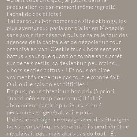
préparation et par moment même regretté
l’achat de ces billets !
J’ai parcouru bon nombre de sites et blogs, les
plus aventureux parlaient d’aller en Mongolie
sans avoir rien réservé puis de faire le tour des
agences de la capitale et de négocier un tour
organisé en van. C’est le truc « hors sentiers
battus » sauf que quand on tombe sans arrêt
sur de tels récits, ça devient un peu moins…
« hors sentier battus » ! Et nous on aime
vraiment faire ce que pas tout le monde fait !
Oui, oui je sais on est difficiles !
En plus, pour obtenir un bon prix (à priori
quand même trop pour nous) il fallait
absolument partir à plusieurs, 4 ou 6
personnes en général, voire plus.
L’idée de partager ce voyage avec des étrangers
(aussi sympathiques seraient-t ils peut-être) ne
me plaisait pas , mais alors pas du tout ! Et