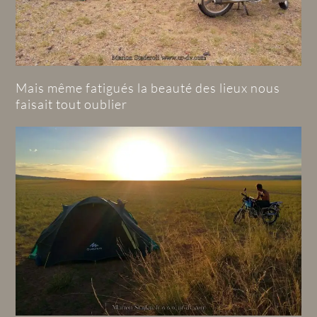
Mais même fatigués la beauté des lieux nous
faisait tout oublier