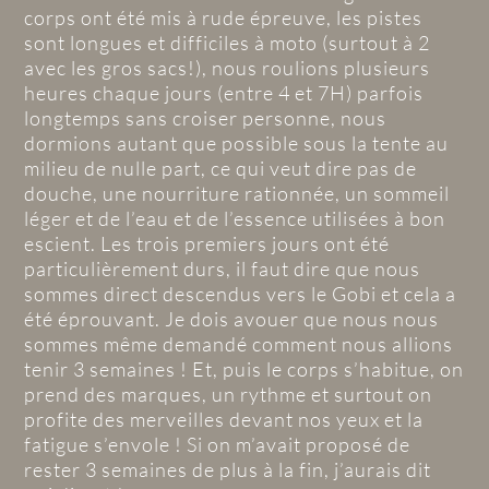
corps ont été mis à rude épreuve, les pistes
sont longues et difficiles à moto (surtout à 2
avec les gros sacs!), nous roulions plusieurs
heures chaque jours (entre 4 et 7H) parfois
longtemps sans croiser personne, nous
dormions autant que possible sous la tente au
milieu de nulle part, ce qui veut dire pas de
douche, une nourriture rationnée, un sommeil
léger et de l’eau et de l’essence utilisées à bon
escient. Les trois premiers jours ont été
particulièrement durs, il faut dire que nous
sommes direct descendus vers le Gobi et cela a
été éprouvant. Je dois avouer que nous nous
sommes même demandé comment nous allions
tenir 3 semaines ! Et, puis le corps s’habitue, on
prend des marques, un rythme et surtout on
profite des merveilles devant nos yeux et la
fatigue s’envole ! Si on m’avait proposé de
rester 3 semaines de plus à la fin, j’aurais dit