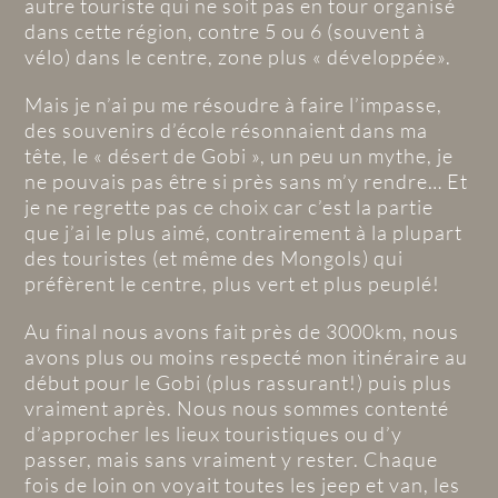
autre touriste qui ne soit pas en tour organisé
dans cette région, contre 5 ou 6 (souvent à
vélo) dans le centre, zone plus « développée».
Mais je n’ai pu me résoudre à faire l’impasse,
des souvenirs d’école résonnaient dans ma
tête, le « désert de Gobi », un peu un mythe, je
ne pouvais pas être si près sans m’y rendre… Et
je ne regrette pas ce choix car c’est la partie
que j’ai le plus aimé, contrairement à la plupart
des touristes (et même des Mongols) qui
préfèrent le centre, plus vert et plus peuplé!
Au final nous avons fait près de 3000km, nous
avons plus ou moins respecté mon itinéraire au
début pour le Gobi (plus rassurant!) puis plus
vraiment après. Nous nous sommes contenté
d’approcher les lieux touristiques ou d’y
passer, mais sans vraiment y rester. Chaque
fois de loin on voyait toutes les jeep et van, les