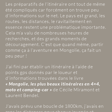
Les préparatifs de l’itinéraire ont tout de même
été compliqués car forcément on trouve peu
d’informations sur le net. Le pays est grand, les
routes, les distances, le ravitaillement en
essence restent une problématique importante.
Cela m’a valu de nombreuses heures de
recherches, et des grands moments de
découragement. C’est que quand même, partir
comme ça à l’aventure en Mongolie, ça fait un
peu peur !
J’ai fini par établir un itinéraire à l’aide de
points gps donnés par le loueur et
d’informations trouvées dans le livre
« Mongolie, les plus beaux itinéraires en 4×4,
moto et camping-car »
de Cécile Miramont et
Laurent Bendel.
J’avais prévu une boucle de 1800km, j’avais en
gros les distances pour chaque journée et