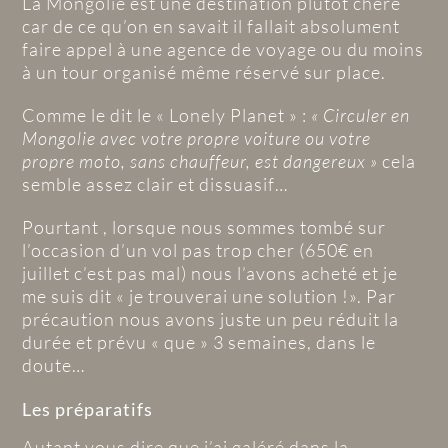
La Mongolie est une destination plutôt chère
car de ce qu’on en savait il fallait absolument
faire appel à une agence de voyage ou du moins
à un tour organisé même réservé sur place.
Comme le dit le « Lonely Planet » :
« Circuler en
Mongolie avec votre propre voiture ou votre
propre moto, sans chauffeur, est dangereux »
cela
semble assez clair et dissuasif…
Pourtant , lorsque nous sommes tombé sur
l’occasion d’un vol pas trop cher (650€ en
juillet c’est pas mal) nous l’avons acheté et je
me suis dit « je trouverai une solution !». Par
précaution nous avons juste un peu réduit la
durée et prévu « que » 3 semaines, dans le
doute…
Les préparatifs
Autant vous dire que j’ai galéré dans la