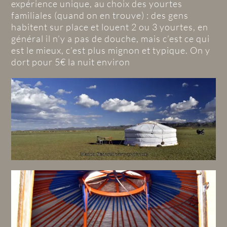
expérience unique, au choix des yourtes
familiales (quand on en trouve) : des gens
habitent sur place et louent 2 ou 3 yourtes, en
général il n’y a pas de douche, mais c’est ce qui
est le mieux, c’est plus mignon et typique. On y
dort pour 5€ la nuit environ