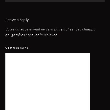
Leave a reply
Votre adresse e-mail ne sera pas publiée.
Les champs
obligatoires sont indiqués avec
*
Commentaire
*