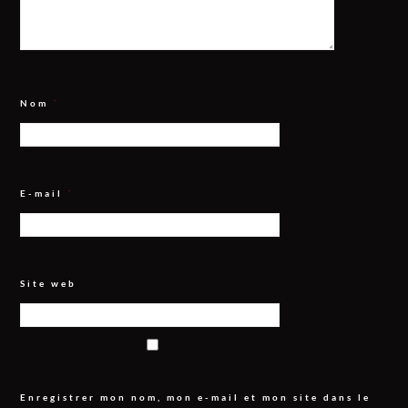
Nom
*
E-mail
*
Site web
Enregistrer mon nom, mon e-mail et mon site dans le