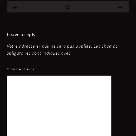
Leave a reply
Votre adresse e-mail ne sera pas publiée.
Les champs
obligatoires sont indiqués avec
*
Commentaire
*