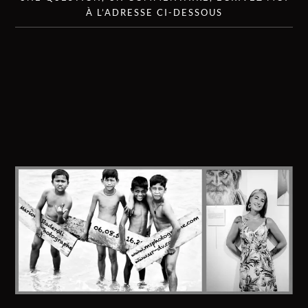
À L’ADRESSE CI-DESSOUS