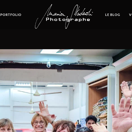
 PORTFOLIO
LE BLOG
V