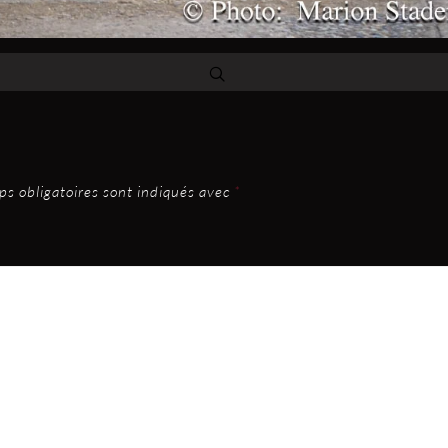
s obligatoires sont indiqués avec
*