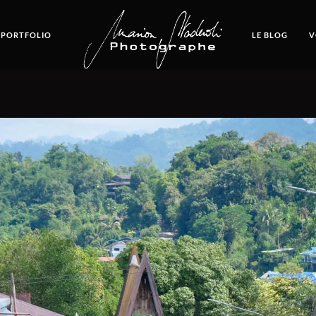
 PORTFOLIO
LE BLOG
V