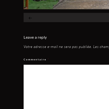
Leave a reply
Votre adresse e-mail ne sera pas publiée.
Les champ
Commentaire
*