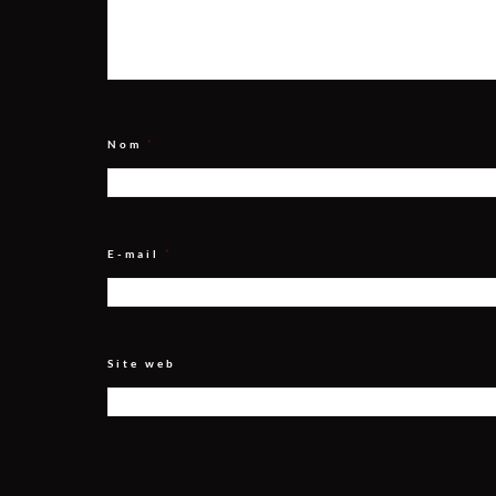
Nom
*
E-mail
*
Site web