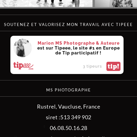
SOUTENEZ ET VALORISEZ MON TRAVAIL AVEC TIPEEE
Marion MS Photographe & Auteure
est sur Tipeee, le site #1 en Europe
de Tip participatif !
tip!
3 tipeurs
MS PHOTOGRAPHE
Rustrel, Vaucluse, France
siret :513 349 902
06.08.50.16.28