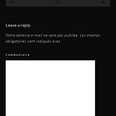
Leave a reply
Votre adresse e-mail ne sera pas publiée.
Les champs
obligatoires sont indiqués avec
*
Commentaire
*