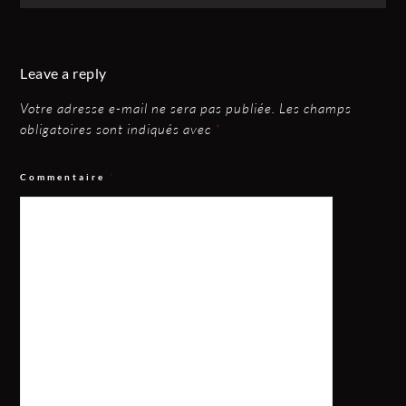
Leave a reply
Votre adresse e-mail ne sera pas publiée.
Les champs
obligatoires sont indiqués avec
*
Commentaire
*