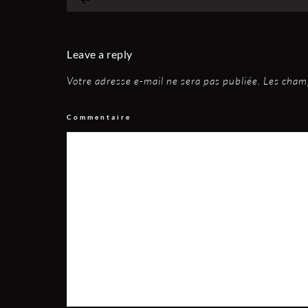
Leave a reply
Votre adresse e-mail ne sera pas publiée.
Les champ
Commentaire
*