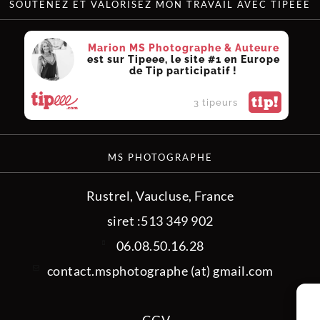
SOUTENEZ ET VALORISEZ MON TRAVAIL AVEC TIPEEE
Marion MS Photographe & Auteure
est sur Tipeee, le site #1 en Europe
de Tip participatif !
tip!
3 tipeurs
MS PHOTOGRAPHE
Rustrel, Vaucluse, France
siret :513 349 902
06.08.50.16.28
contact.msphotographe (at) gmail.com