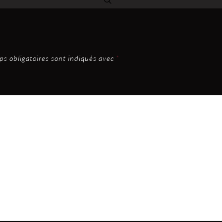
s obligatoires sont indiqués avec
*