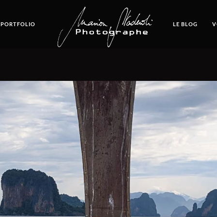
 PORTFOLIO
LE BLOG
V