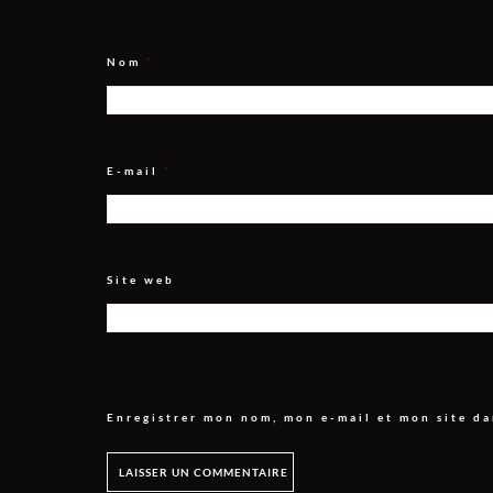
Nom
*
E-mail
*
Site web
Enregistrer mon nom, mon e-mail et mon site d