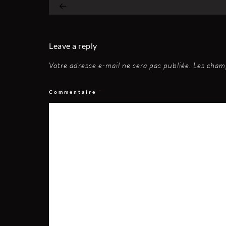
Leave a reply
Votre adresse e-mail ne sera pas publiée.
Les champ
Commentaire
*