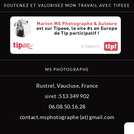
SOUTENEZ ET VALORISEZ MON TRAVAIL AVEC TIPEEE
Marion MS Photographe & Auteure
est sur Tipeee, le site #1 en Europe
de Tip participatif !
tip!
3 tipeurs
MS PHOTOGRAPHE
Rustrel, Vaucluse, France
siret :513 349 902
06.08.50.16.28
contact.msphotographe (at) gmail.com