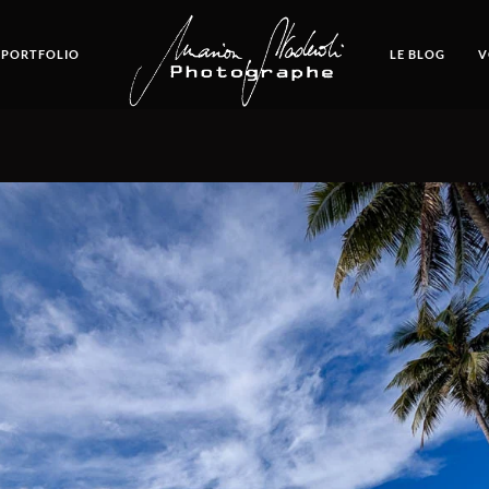
 PORTFOLIO
LE BLOG
V