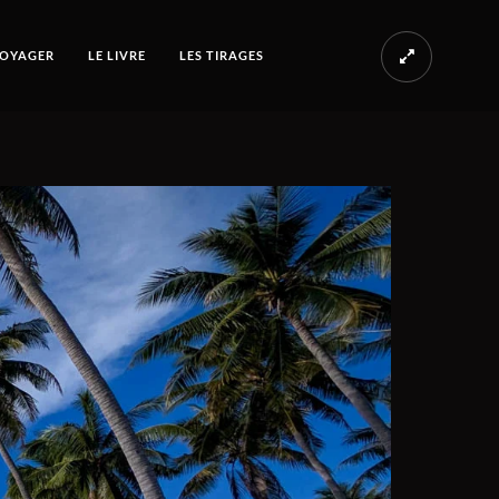
OYAGER
LE LIVRE
LES TIRAGES