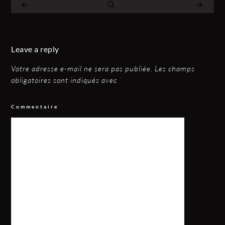
Leave a reply
Votre adresse e-mail ne sera pas publiée.
Les champs
obligatoires sont indiqués avec
*
Commentaire
*