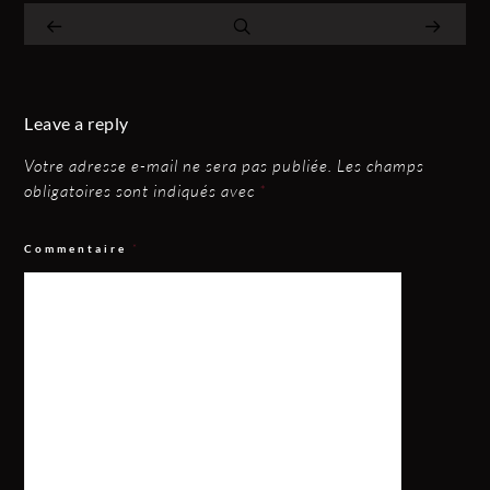
Leave a reply
Votre adresse e-mail ne sera pas publiée.
Les champs
obligatoires sont indiqués avec
*
Commentaire
*