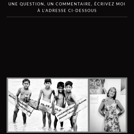
UNE QUESTION, UN COMMENTAIRE, ÉCRIVEZ MOI
À L’ADRESSE CI-DESSOUS