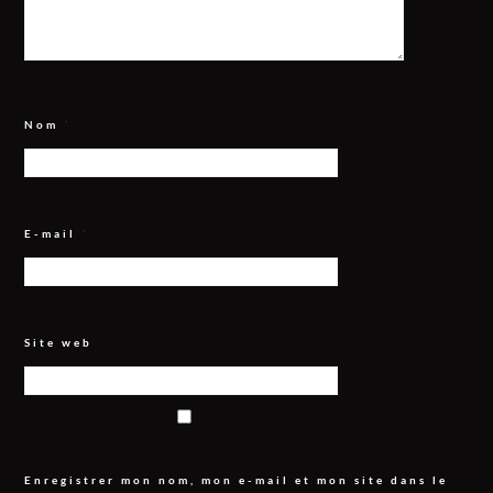
Nom
*
E-mail
*
Site web
Enregistrer mon nom, mon e-mail et mon site dans le