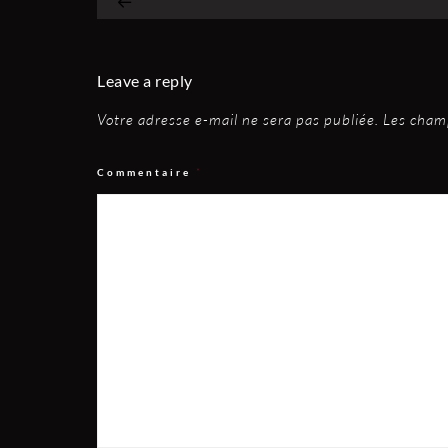
Leave a reply
Votre adresse e-mail ne sera pas publiée.
Les champ
Commentaire
*