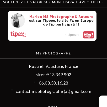
SOUTENEZ ET VALORISEZ MON TRAVAIL AVEC TIPEEE
Marion MS Photographe & Auteure
est sur Tipeee, le site #1 en Europe
de Tip participatif !
tip!
3 tipeurs
MS PHOTOGRAPHE
Rustrel, Vaucluse, France
siret :513 349 902
06.08.50.16.28
contact.msphotographe (at) gmail.com