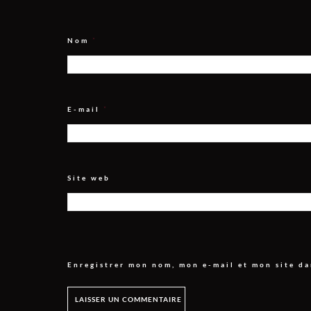
Nom
*
E-mail
*
Site web
Enregistrer mon nom, mon e-mail et mon site d