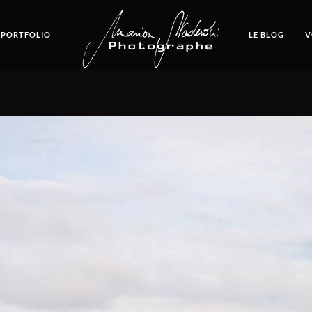
 PORTFOLIO
LE BLOG
V