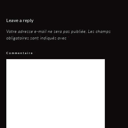
Leave a reply
Votre adresse e-mail ne sera pas publiée.
Les champs
obligatoires sont indiqués avec
*
Commentaire
*