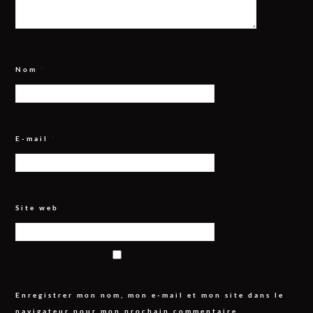
Nom
*
E-mail
*
Site web
Enregistrer mon nom, mon e-mail et mon site dans le
navigateur pour mon prochain commentaire.