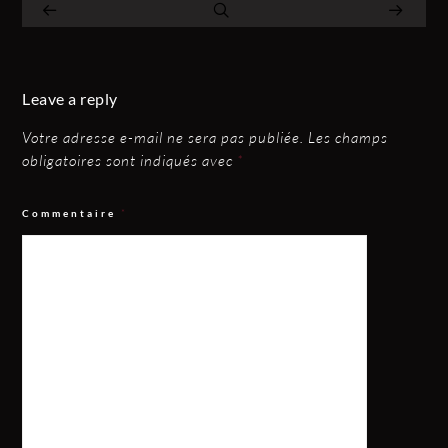
Leave a reply
Votre adresse e-mail ne sera pas publiée.
Les champs
obligatoires sont indiqués avec
*
Commentaire
*