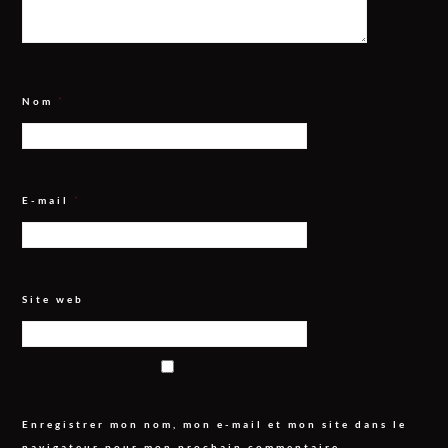
Nom
*
E-mail
*
Site web
Enregistrer mon nom, mon e-mail et mon site dans le
navigateur pour mon prochain commentaire.