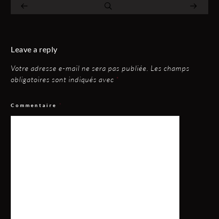
Leave a reply
Votre adresse e-mail ne sera pas publiée.
Les champs
obligatoires sont indiqués avec
*
Commentaire
*