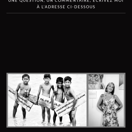
UNE QUESTION, UN COMMENTAIRE, ÉCRIVEZ MOI
À L’ADRESSE CI-DESSOUS