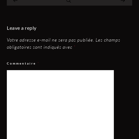
Leave a reply
Votre adresse e-mail ne sera pas publiée.
Les champs
obligatoires sont indiqués avec
*
Commentaire
*