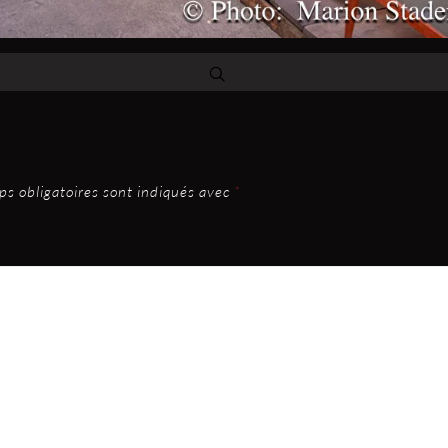
s obligatoires sont indiqués avec
*