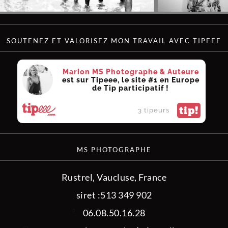
SOUTENEZ ET VALORISEZ MON TRAVAIL AVEC TIPEEE
Marion MS Photographe & Auteure
est sur Tipeee, le site #1 en Europe
de Tip participatif !
tip!
3 tipeurs
MS PHOTOGRAPHE
Rustrel, Vaucluse, France
siret :513 349 902
06.08.50.16.28