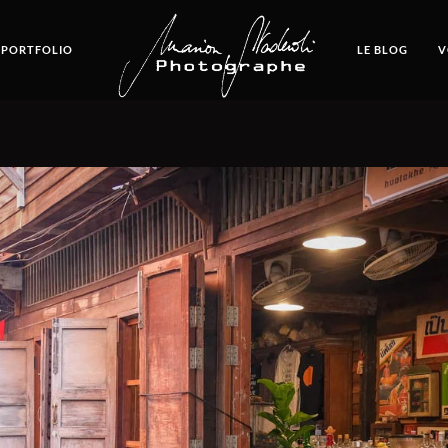
 PORTFOLIO
LE BLOG
V