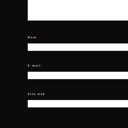
Nom
*
E-mail
*
Site web