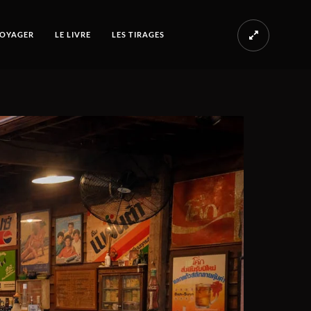
OYAGER
LE LIVRE
LES TIRAGES