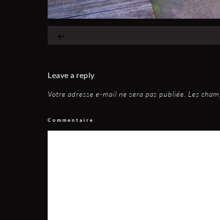
Leave a reply
Votre adresse e-mail ne sera pas publiée.
Les champ
Commentaire
*