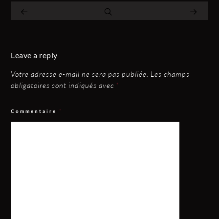
Leave a reply
Votre adresse e-mail ne sera pas publiée.
Les champs
obligatoires sont indiqués avec
*
Commentaire
*