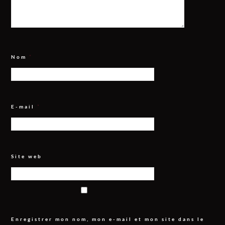
Nom
*
E-mail
*
Site web
Enregistrer mon nom, mon e-mail et mon site dans le