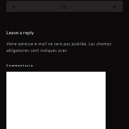
Leave a reply
Votre adresse e-mail ne sera pas publiée.
Les champs
obligatoires sont indiqués avec
*
Commentaire
*