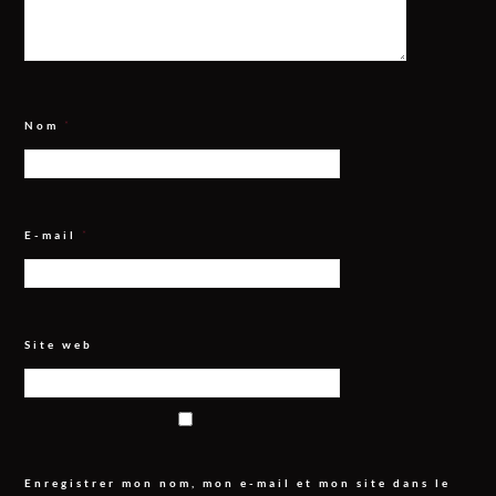
Nom
*
E-mail
*
Site web
Enregistrer mon nom, mon e-mail et mon site dans le