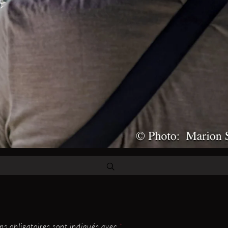
s obligatoires sont indiqués avec
*