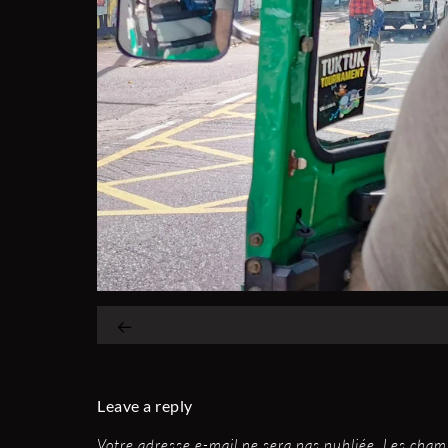
Leave a reply
Votre adresse e-mail ne sera pas publiée.
Les champ