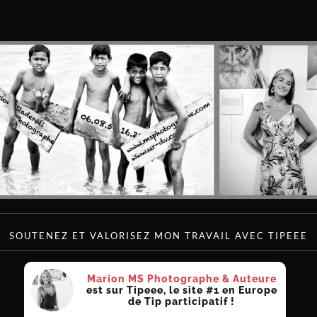
SOUTENEZ ET VALORISEZ MON TRAVAIL AVEC TIPEEE
Marion MS Photographe & Auteure
est sur Tipeee, le site #1 en Europe
de Tip participatif !