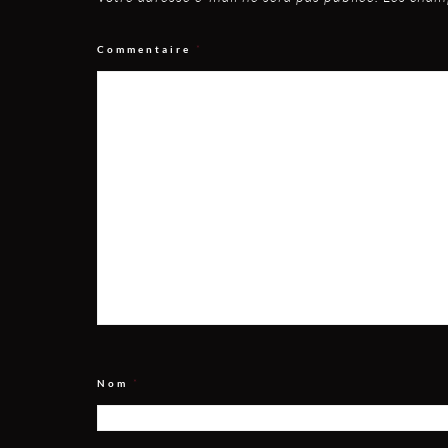
Commentaire
*
Nom
*