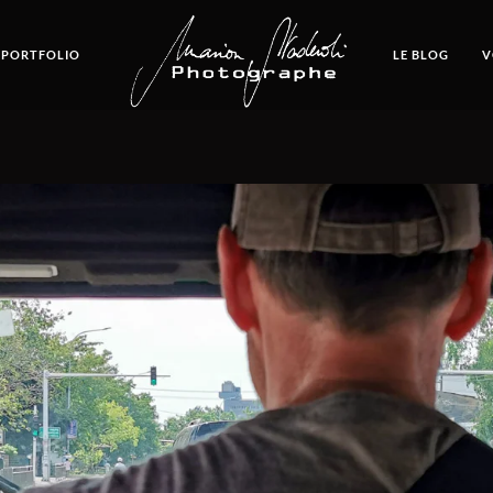
 PORTFOLIO
LE BLOG
V