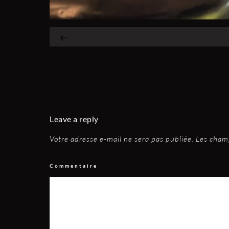
Leave a reply
Votre adresse e-mail ne sera pas publiée.
Les champ
Commentaire
*