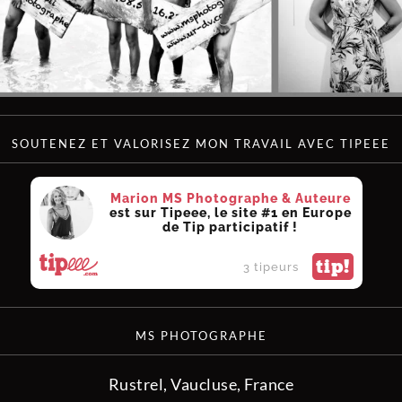
SOUTENEZ ET VALORISEZ MON TRAVAIL AVEC TIPEEE
Marion MS Photographe & Auteure
est sur Tipeee, le site #1 en Europe
de Tip participatif !
tip!
3 tipeurs
MS PHOTOGRAPHE
Rustrel, Vaucluse, France