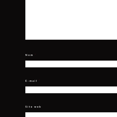
Nom
*
E-mail
*
Site web