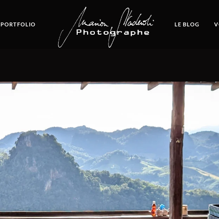
 PORTFOLIO
LE BLOG
V