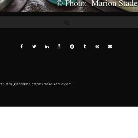
s obligatoires sont indiqués avec
*