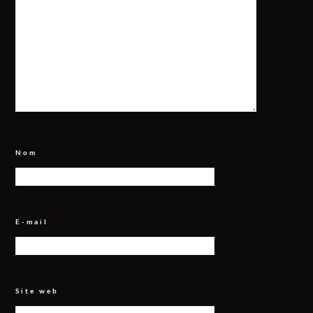
Nom
*
E-mail
*
Site web