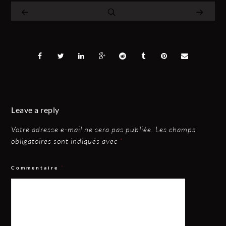
Leave a reply
Votre adresse e-mail ne sera pas publiée.
Les champs
obligatoires sont indiqués avec
*
Commentaire
*