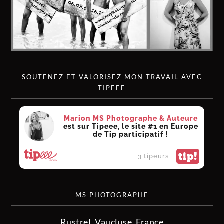
SOUTENEZ ET VALORISEZ MON TRAVAIL AVEC
TIPEEE
Marion MS Photographe & Auteure
est sur Tipeee, le site #1 en Europe
de Tip participatif !
tip!
3 tipeurs
MS PHOTOGRAPHE
Rustrel, Vaucluse, France