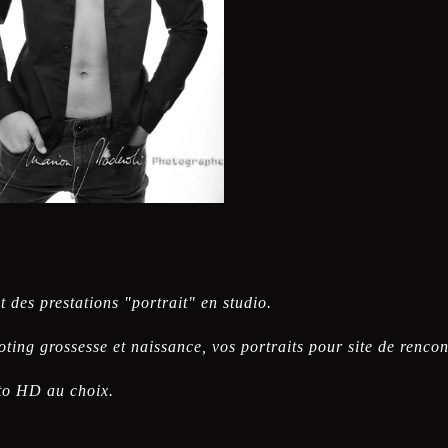
des prestations "portrait" en studio.
oting grossesse et naissance, vos portraits pour site de renc
to HD au choix.