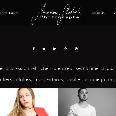
 PORTFOLIO
LE BLOG
V
les professionnels: chefs d'entreprise, commerciaux
culiers: adultes, ados, enfants, familles, mannequinat