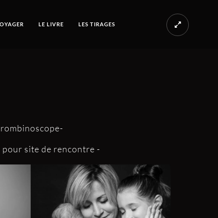
OYAGER
LE LIVRE
LES TIRAGES
, trombinoscope-
, pour site de rencontre -