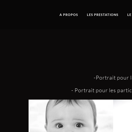
A PROPOS
LES PRESTATIONS
LE
-Portrait pour 
- Portrait pour les parti