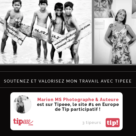
SOUTENEZ ET VALORISEZ MON TRAVAIL AVEC TIPEEE
Marion MS Photographe & Auteure
est sur Tipeee, le site #1 en Europe
de Tip participatif !
tip!
3 tipeurs