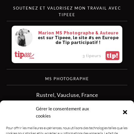
SOUTENEZ ET VALORISEZ MON TRAVAIL AVEC
TIPEEE
Marion MS Photographe & Auteure
est sur Tipeee, le site #1 en Europe
de Tip participatif !
tip!
3 tipeurs
MS PHOTOGRAPHE
Rustrel, Vaucluse, France
siret :513 349 902
Gérer le consentement aux
06.08.50.16.28
cookies
contact.msphotographe (at) gmail.com
Pour offrir les meilleures expériences, nous utilisons des technologies telles que les
cookies pour stocker et/ou accéder aux informations des appareils. Le fait de