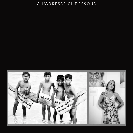
À L’ADRESSE CI-DESSOUS