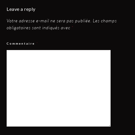
Leave a reply
Votre adresse e-mail ne sera pas publiée.
Les champs
obligatoires sont indiqués avec
*
Commentaire
*