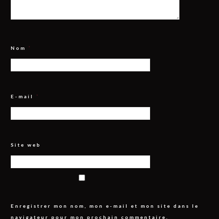
Nom
*
E-mail
*
Site web
Enregistrer mon nom, mon e-mail et mon site dans le
navigateur pour mon prochain commentaire.