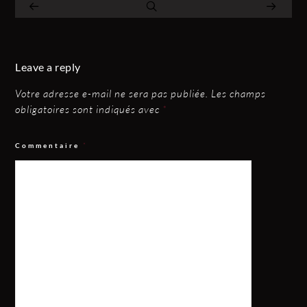
Leave a reply
Votre adresse e-mail ne sera pas publiée.
Les champs
obligatoires sont indiqués avec
*
Commentaire
*