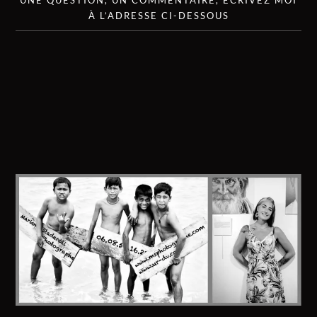
UNE QUESTION, UN COMMENTAIRE, ÉCRIVEZ MOI
À L’ADRESSE CI-DESSOUS