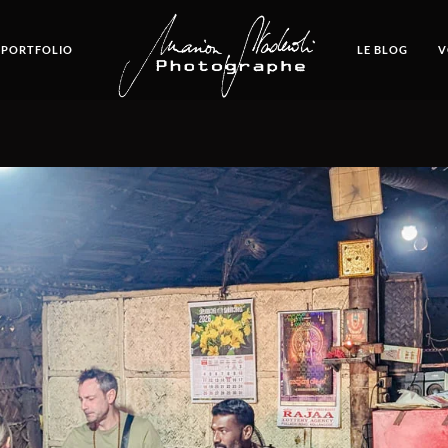
 PORTFOLIO
LE BLOG
V