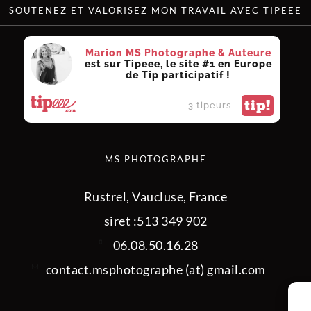
SOUTENEZ ET VALORISEZ MON TRAVAIL AVEC TIPEEE
Marion MS Photographe & Auteure
est sur Tipeee, le site #1 en Europe
de Tip participatif !
tip!
3 tipeurs
MS PHOTOGRAPHE
Rustrel, Vaucluse, France
siret :513 349 902
06.08.50.16.28
contact.msphotographe (at) gmail.com