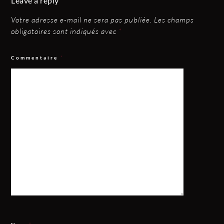
Leave a reply
Votre adresse e-mail ne sera pas publiée.
Les champs
obligatoires sont indiqués avec
*
Commentaire
*