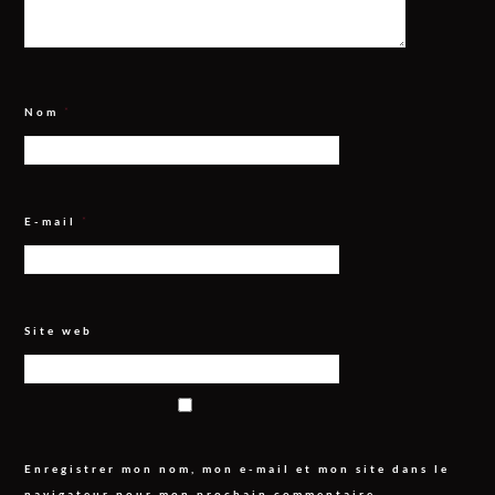
Nom
*
E-mail
*
Site web
Enregistrer mon nom, mon e-mail et mon site dans le
navigateur pour mon prochain commentaire.