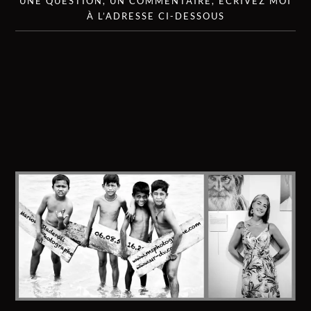
UNE QUESTION, UN COMMENTAIRE, ÉCRIVEZ MOI
À L’ADRESSE CI-DESSOUS