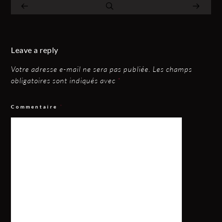
Leave a reply
Votre adresse e-mail ne sera pas publiée.
Les champs
obligatoires sont indiqués avec
*
Commentaire
*