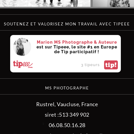
SOUTENEZ ET VALORISEZ MON TRAVAIL AVEC TIPEEE
Marion MS Photographe & Auteure
est sur Tipeee, le site #1 en Europe
de Tip participatif !
tip!
3 tipeurs
MS PHOTOGRAPHE
Rustrel, Vaucluse, France
siret :513 349 902
06.08.50.16.28