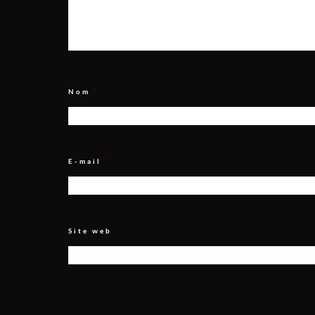
Nom
*
E-mail
*
Site web