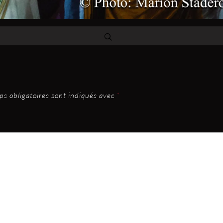
s obligatoires sont indiqués avec
*