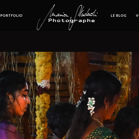
 PORTFOLIO
LE BLOG
V