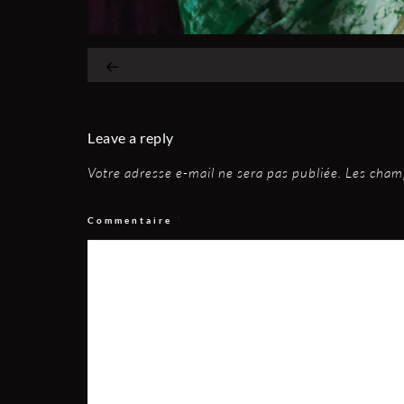
Leave a reply
Votre adresse e-mail ne sera pas publiée.
Les champ
Commentaire
*