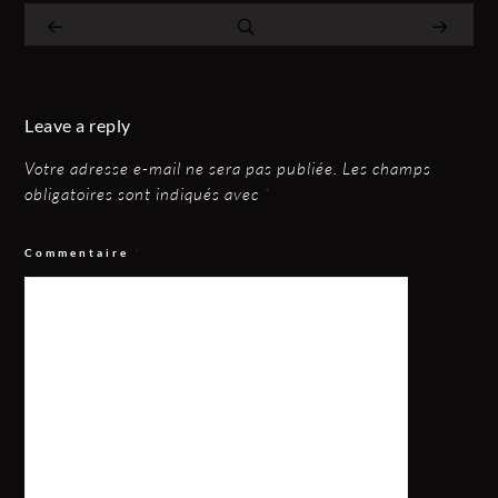
Leave a reply
Votre adresse e-mail ne sera pas publiée.
Les champs
obligatoires sont indiqués avec
*
Commentaire
*