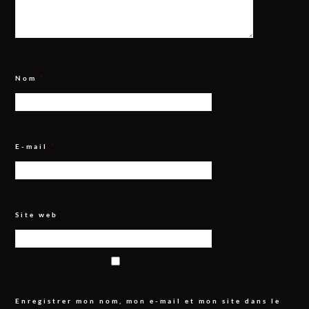
Nom
*
E-mail
*
Site web
Enregistrer mon nom, mon e-mail et mon site dans le