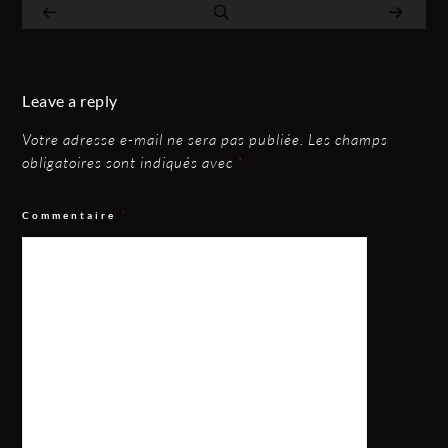
Leave a reply
Votre adresse e-mail ne sera pas publiée.
Les champs
obligatoires sont indiqués avec
*
Commentaire
*