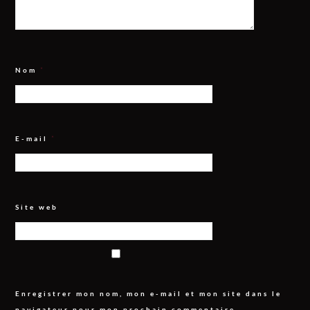
Nom
*
E-mail
*
Site web
Enregistrer mon nom, mon e-mail et mon site dans le
navigateur pour mon prochain commentaire.