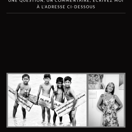
UNE QUESTION, UN COMMENTAIRE, ÉCRIVEZ MOI
À L’ADRESSE CI-DESSOUS