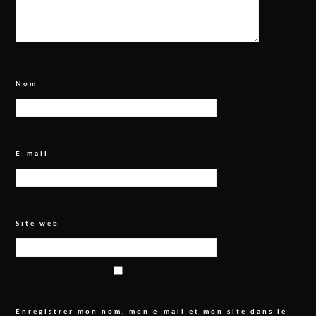
Nom
*
E-mail
*
Site web
Enregistrer mon nom, mon e-mail et mon site dans le