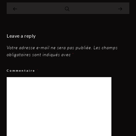
Leave a reply
Votre adresse e-mail ne sera pas publiée.
Les champs
obligatoires sont indiqués avec
*
Commentaire
*