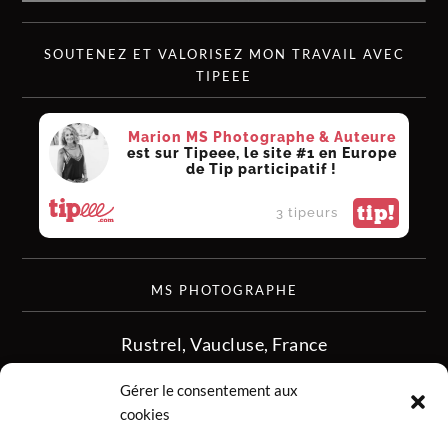
SOUTENEZ ET VALORISEZ MON TRAVAIL AVEC
TIPEEE
Marion MS Photographe & Auteure
est sur Tipeee, le site #1 en Europe
de Tip participatif !
tip!
3 tipeurs
MS PHOTOGRAPHE
Rustrel, Vaucluse, France
siret :513 349 902
Gérer le consentement aux
06.08.50.16.28
cookies