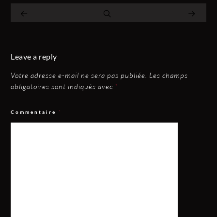
Leave a reply
Votre adresse e-mail ne sera pas publiée.
Les champs
obligatoires sont indiqués avec
*
Commentaire
*