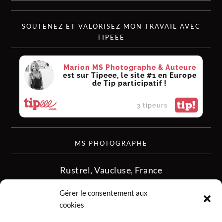
SOUTENEZ ET VALORISEZ MON TRAVAIL AVEC
TIPEEE
Marion MS Photographe & Auteure
est sur Tipeee, le site #1 en Europe
de Tip participatif !
tip!
3 tipeurs
MS PHOTOGRAPHE
Rustrel, Vaucluse, France
siret :513 349 902
Gérer le consentement aux
06.08.50.16.28
cookies