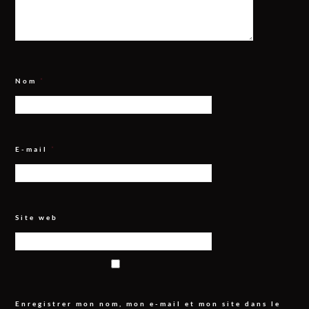
Nom
*
E-mail
*
Site web
Enregistrer mon nom, mon e-mail et mon site dans le