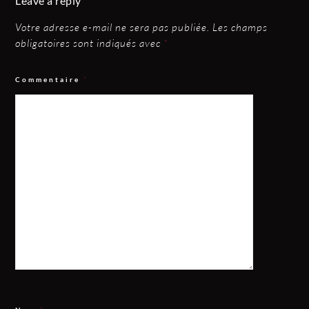
Leave a reply
Votre adresse e-mail ne sera pas publiée.
Les champs
obligatoires sont indiqués avec
*
Commentaire
*