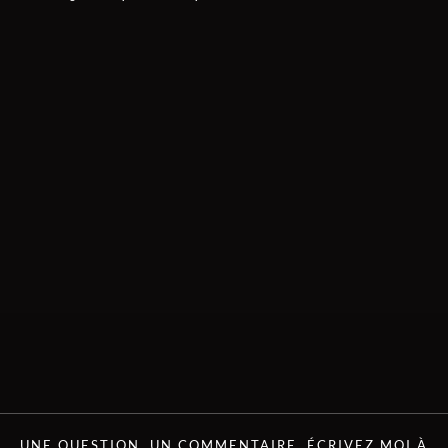
UNE QUESTION, UN COMMENTAIRE, ÉCRIVEZ MOI À