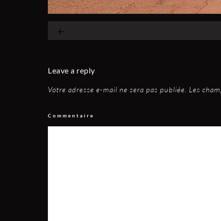
Leave a reply
Votre adresse e-mail ne sera pas publiée.
Les champ
Commentaire
*