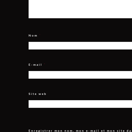
Nom
*
E-mail
*
Site web
Enregistrer mon nom, mon e-mail et mon site d