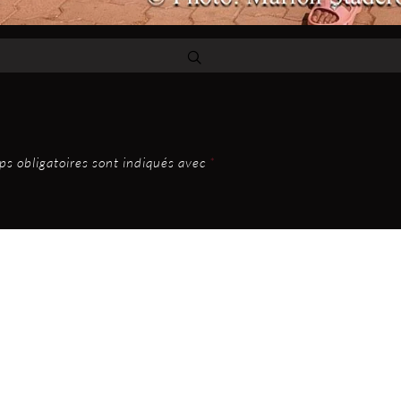
s obligatoires sont indiqués avec
*