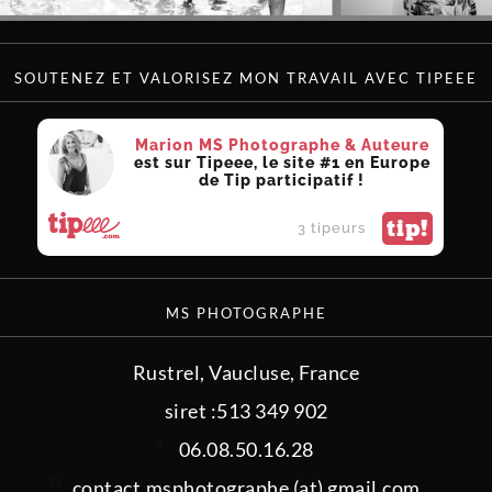
SOUTENEZ ET VALORISEZ MON TRAVAIL AVEC TIPEEE
Marion MS Photographe & Auteure
est sur Tipeee, le site #1 en Europe
de Tip participatif !
tip!
3 tipeurs
MS PHOTOGRAPHE
Rustrel, Vaucluse, France
siret :513 349 902
06.08.50.16.28
contact.msphotographe (at) gmail.com