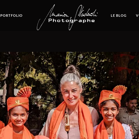
 PORTFOLIO
LE BLOG
V