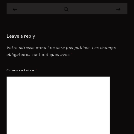
Leave a reply
Votre adresse e-mail ne sera pas publiée.
Les champs
obligatoires sont indiqués avec
*
Commentaire
*