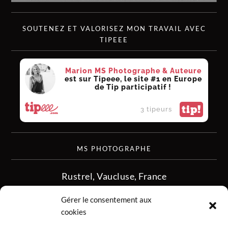
SOUTENEZ ET VALORISEZ MON TRAVAIL AVEC
TIPEEE
Marion MS Photographe & Auteure
est sur Tipeee, le site #1 en Europe
de Tip participatif !
tip!
3 tipeurs
MS PHOTOGRAPHE
Rustrel, Vaucluse, France
siret :513 349 902
Gérer le consentement aux
06.08.50.16.28
cookies