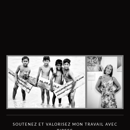
SOUTENEZ ET VALORISEZ MON TRAVAIL AVEC