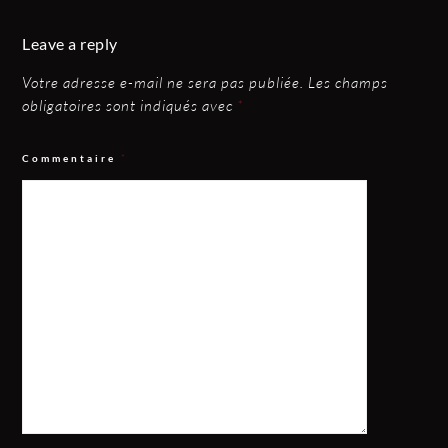
Leave a reply
Votre adresse e-mail ne sera pas publiée.
Les champs
obligatoires sont indiqués avec
*
Commentaire
*