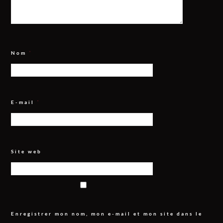
Nom
*
E-mail
*
Site web
Enregistrer mon nom, mon e-mail et mon site dans le