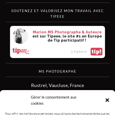
SOUTENEZ ET VALORISEZ MON TRAVAIL AVEC
TIPEEE
Marion MS Photographe & Auteure
est sur Tipeee, le site #1 en Europe
de Tip participatif !
tip!
3 tipeurs
MS PHOTOGRAPHE
Rustrel, Vaucluse, France
siret :513 349 902
Gérer le consentement aux
06.08.50.16.28
cookies
contact.msphotographe (at) gmail.com
Pour offrir les meilleures expériences, nous utilisons des technologies telles que les