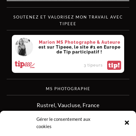
SOUTENEZ ET VALORISEZ MON TRAVAIL AVEC
TIPEEE
Marion MS Photographe & Auteure
est sur Tipeee, le site #1 en Europe
de Tip participatif !
tip!
3 tipeurs
MS PHOTOGRAPHE
Rustrel, Vaucluse, France
siret :513 349 902
Gérer le consentement aux
06.08.50.16.28
cookies