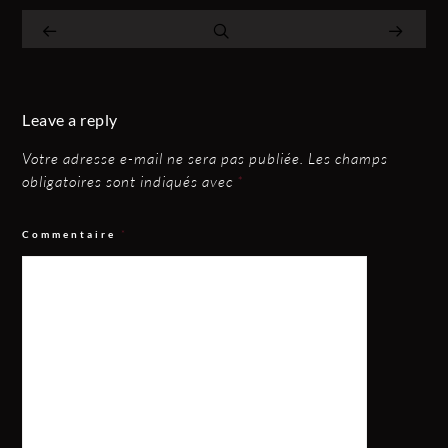
Leave a reply
Votre adresse e-mail ne sera pas publiée.
Les champs
obligatoires sont indiqués avec
*
Commentaire
*