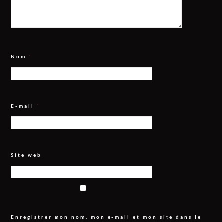
Nom
*
E-mail
*
Site web
Enregistrer mon nom, mon e-mail et mon site dans le