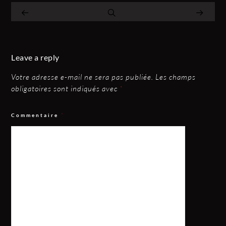
Leave a reply
Votre adresse e-mail ne sera pas publiée.
Les champs
obligatoires sont indiqués avec
*
Commentaire
*